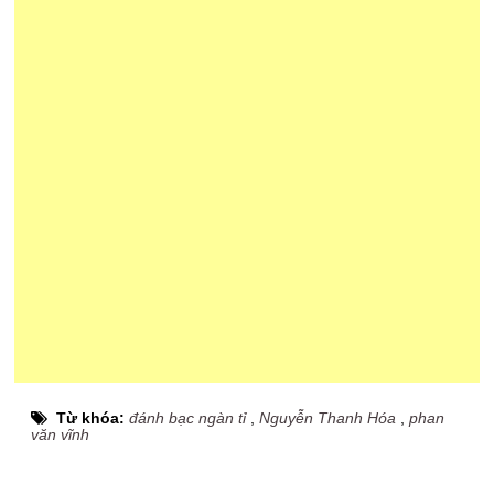
Từ khóa:
đánh bạc ngàn tỉ
,
Nguyễn Thanh Hóa
,
phan
văn vĩnh