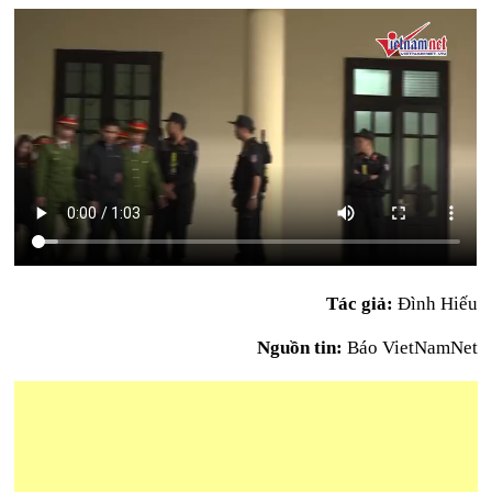
Tác giả:
Đình Hiếu
Nguồn tin:
Báo VietNamNet