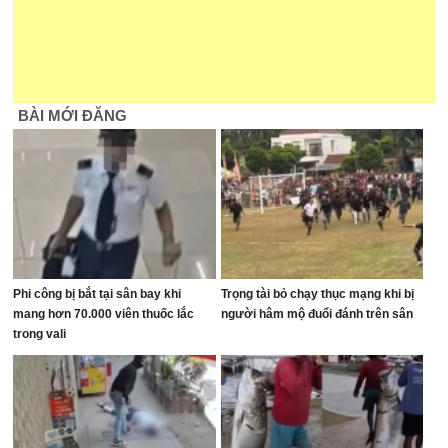
BÀI MỚI ĐĂNG
Phi công bị bắt tại sân bay khi
Trọng tài bỏ chạy thục mạng khi bị
mang hơn 70.000 viên thuốc lắc
người hâm mộ đuổi đánh trên sân
trong vali