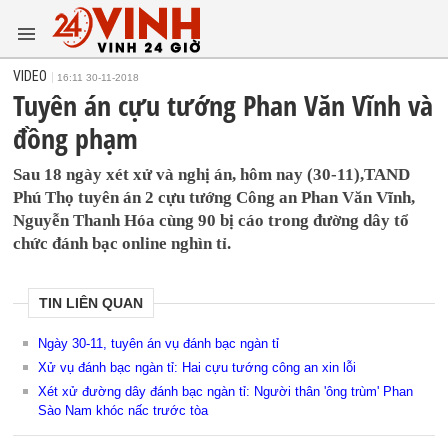
VIDEO
16:11 30-11-2018
Tuyên án cựu tướng Phan Văn Vĩnh và
đồng phạm
Sau 18 ngày xét xử và nghị án, hôm nay (30-11),TAND
Phú Thọ tuyên án 2 cựu tướng Công an Phan Văn Vĩnh,
Nguyễn Thanh Hóa cùng 90 bị cáo trong đường dây tổ
chức đánh bạc online nghìn tỉ.
TIN LIÊN QUAN
Ngày 30-11, tuyên án vụ đánh bạc ngàn tỉ
Xử vụ đánh bạc ngàn tỉ: Hai cựu tướng công an xin lỗi
Xét xử đường dây đánh bạc ngàn tỉ: Người thân 'ông trùm' Phan
Sào Nam khóc nấc trước tòa