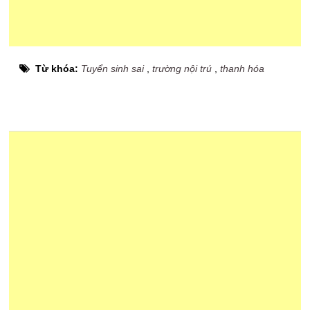
Từ khóa:
Tuyển sinh sai
,
trường nội trú
,
thanh hóa