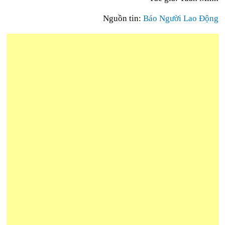
Nguồn tin:
Báo Người Lao Động