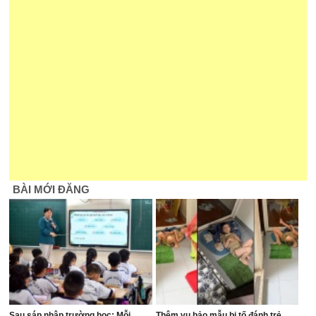
BÀI MỚI ĐĂNG
Sau sáp nhập trường học: Mỗi
Thêm vụ bảo mẫu bị tố đánh trẻ