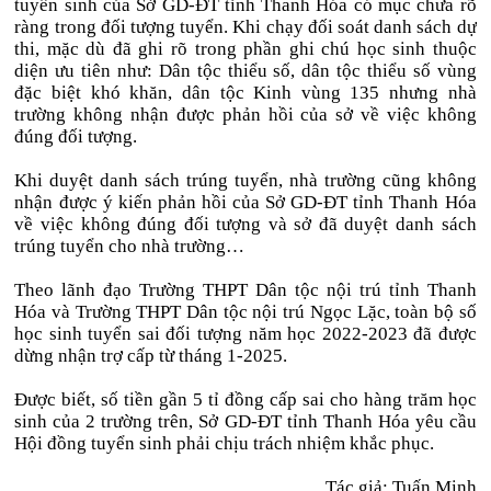
tuyển sinh của Sở GD-ĐT tỉnh Thanh Hóa có mục chưa rõ
ràng trong đối tượng tuyển. Khi chạy đối soát danh sách dự
thi, mặc dù đã ghi rõ trong phần ghi chú học sinh thuộc
diện ưu tiên như: Dân tộc thiểu số, dân tộc thiểu số vùng
đặc biệt khó khăn, dân tộc Kinh vùng 135 nhưng nhà
trường không nhận được phản hồi của sở về việc không
đúng đối tượng.
Khi duyệt danh sách trúng tuyển, nhà trường cũng không
nhận được ý kiến phản hồi của Sở GD-ĐT tỉnh Thanh Hóa
về việc không đúng đối tượng và sở đã duyệt danh sách
trúng tuyển cho nhà trường…
Theo lãnh đạo Trường THPT Dân tộc nội trú tỉnh Thanh
Hóa và Trường THPT Dân tộc nội trú Ngọc Lặc, toàn bộ số
học sinh tuyển sai đối tượng năm học 2022-2023 đã được
dừng nhận trợ cấp từ tháng 1-2025.
Được biết, số tiền gần 5 tỉ đồng cấp sai cho hàng trăm học
sinh của 2 trường trên, Sở GD-ĐT tỉnh Thanh Hóa yêu cầu
Hội đồng tuyển sinh phải chịu trách nhiệm khắc phục.
Tác giả: Tuấn Minh