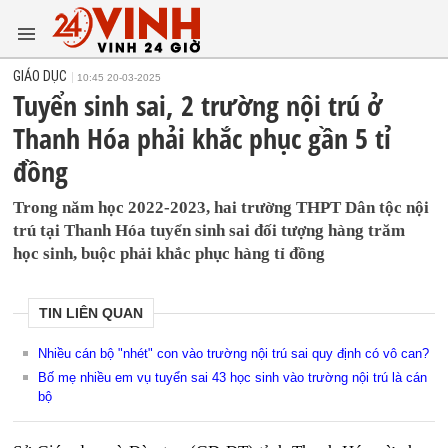
GIÁO DỤC
10:45 20-03-2025
Tuyển sinh sai, 2 trường nội trú ở
Thanh Hóa phải khắc phục gần 5 tỉ
đồng
Trong năm học 2022-2023, hai trường THPT Dân tộc nội
trú tại Thanh Hóa tuyển sinh sai đối tượng hàng trăm
học sinh, buộc phải khắc phục hàng tỉ đồng
TIN LIÊN QUAN
Nhiều cán bộ "nhét" con vào trường nội trú sai quy định có vô can?
Bố mẹ nhiều em vụ tuyển sai 43 học sinh vào trường nội trú là cán
bộ