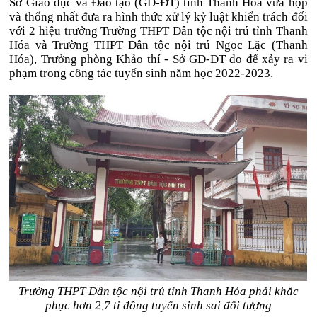
Sở Giáo dục và Đào tạo (GD-ĐT) tỉnh Thanh Hóa vừa họp
và thống nhất đưa ra hình thức xử lý kỷ luật khiển trách đối
với 2 hiệu trưởng Trường THPT Dân tộc nội trú tỉnh Thanh
Hóa và Trường THPT Dân tộc nội trú Ngọc Lặc (Thanh
Hóa), Trưởng phòng Khảo thí - Sở GD-ĐT do để xảy ra vi
phạm trong công tác tuyển sinh năm học 2022-2023.
Trường THPT Dân tộc nội trú tỉnh Thanh Hóa phải khắc
phục hơn 2,7 tỉ đồng tuyển sinh sai đối tượng