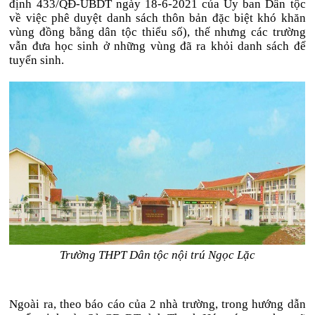
định 433/QĐ-UBDT ngày 18-6-2021 của Ủy ban Dân tộc
về việc phê duyệt danh sách thôn bản đặc biệt khó khăn
vùng đồng bằng dân tộc thiểu số), thế nhưng các trường
vẫn đưa học sinh ở những vùng đã ra khỏi danh sách để
tuyển sinh.
Trường THPT Dân tộc nội trú Ngọc Lặc
Ngoài ra, theo báo cáo của 2 nhà trường, trong hướng dẫn