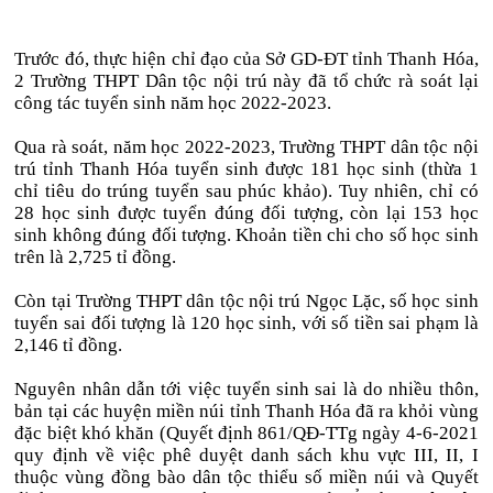
Trước đó, thực hiện chỉ đạo của Sở GD-ĐT tỉnh Thanh Hóa,
2 Trường THPT Dân tộc nội trú này đã tổ chức rà soát lại
công tác tuyển sinh năm học 2022-2023.
Qua rà soát, năm học 2022-2023, Trường THPT dân tộc nội
trú tỉnh Thanh Hóa tuyển sinh được 181 học sinh (thừa 1
chỉ tiêu do trúng tuyển sau phúc khảo). Tuy nhiên, chỉ có
28 học sinh được tuyển đúng đối tượng, còn lại 153 học
sinh không đúng đối tượng. Khoản tiền chi cho số học sinh
trên là 2,725 tỉ đồng.
Còn tại Trường THPT dân tộc nội trú Ngọc Lặc, số học sinh
tuyển sai đối tượng là 120 học sinh, với số tiền sai phạm là
2,146 tỉ đồng.
Nguyên nhân dẫn tới việc tuyển sinh sai là do nhiều thôn,
bản tại các huyện miền núi tỉnh Thanh Hóa đã ra khỏi vùng
đặc biệt khó khăn (Quyết định 861/QĐ-TTg ngày 4-6-2021
quy định về việc phê duyệt danh sách khu vực III, II, I
thuộc vùng đồng bào dân tộc thiểu số miền núi và Quyết