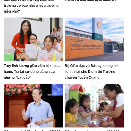
trường có bao nhiêu hiệu trưởng,
hiệu phó?
Truy lĩnh lương giáo viên bị xếp sai
Bộ Giáo dục và Đào tạo công bố
hạng: Trả lại sự công bằng sau
lịch thi lại cho Điểm thi Trường
những "bất cập"
chuyên Tuyên Quang