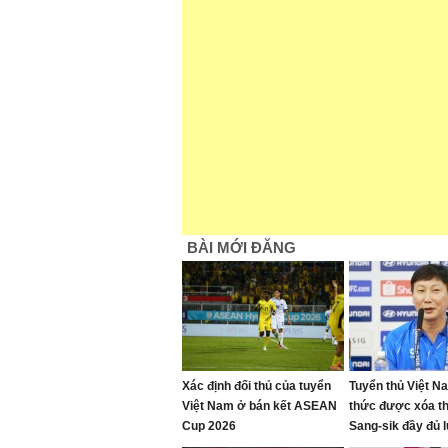
BÀI MỚI ĐĂNG
Xác định đối thủ của tuyển
Tuyển thủ Việt N
Việt Nam ở bán kết ASEAN
thức được xóa t
Cup 2026
Sang-sik đầy đủ 
đá bán kết AFF C