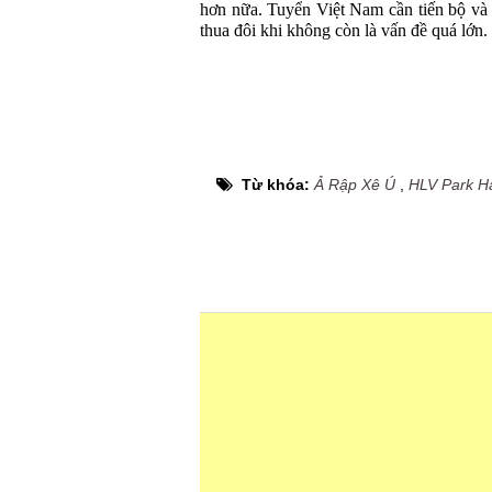
hơn nữa. Tuyển Việt Nam cần tiến bộ và 
thua đôi khi không còn là vấn đề quá lớn.
Từ khóa:
Ả Rập Xê Ú
,
HLV Park H