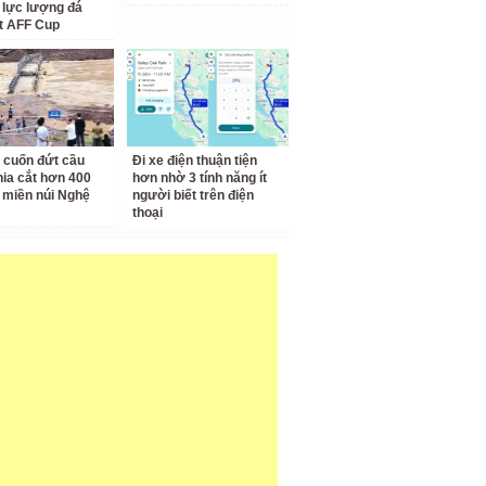
 lực lượng đá
t AFF Cup
 cuốn đứt cầu
Đi xe điện thuận tiện
hia cắt hơn 400
hơn nhờ 3 tính năng ít
 miền núi Nghệ
người biết trên điện
thoại