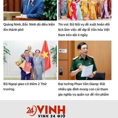
Quảng Ninh, Bắc Ninh đủ điều kiện
Tin vui: Bộ Nội vụ đề xuất hoán đổi
lên thành phố
lịch làm việc để dịp lễ Văn hóa Việt
Nam kéo dài 4 ngày
Bộ Ngoại giao có thêm 2 Thứ
Đại tướng Phan Văn Giang: Rất
trưởng
nhiều gia đình mong con cái tham
gia nghĩa vụ quân sự để rèn phẩm
chất