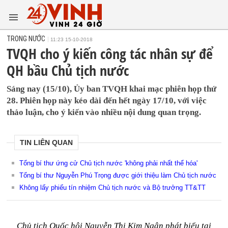
TRONG NƯỚC
11:23 15-10-2018
TVQH cho ý kiến công tác nhân sự để
QH bầu Chủ tịch nước
Sáng nay (15/10), Ủy ban TVQH khai mạc phiên họp thứ
28. Phiên họp này kéo dài đến hết ngày 17/10, với việc
thảo luận, cho ý kiến vào nhiều nội dung quan trọng.
TIN LIÊN QUAN
Tổng bí thư ứng cử Chủ tịch nước 'không phải nhất thể hóa'
Tổng bí thư Nguyễn Phú Trọng được giới thiệu làm Chủ tịch nước
Không lấy phiếu tín nhiệm Chủ tịch nước và Bộ trưởng TT&TT
Chủ tịch Quốc hội Nguyễn Thị Kim Ngân phát biểu tại