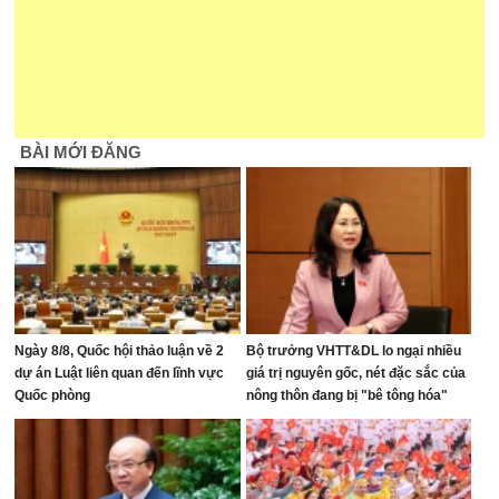
BÀI MỚI ĐĂNG
Ngày 8/8, Quốc hội thảo luận về 2
Bộ trưởng VHTT&DL lo ngại nhiều
dự án Luật liên quan đến lĩnh vực
giá trị nguyên gốc, nét đặc sắc của
Quốc phòng
nông thôn đang bị "bê tông hóa"