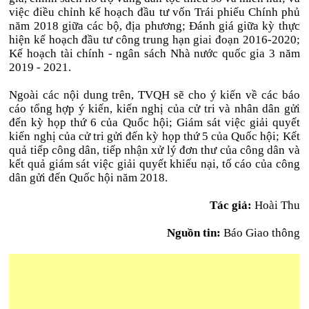
việc điều chỉnh kế hoạch đầu tư vốn Trái phiếu Chính phủ
năm 2018 giữa các bộ, địa phương; Đánh giá giữa kỳ thực
hiện kế hoạch đầu tư công trung hạn giai đoạn 2016-2020;
Kế hoạch tài chính - ngân sách Nhà nước quốc gia 3 năm
2019 - 2021.
Ngoài các nội dung trên, TVQH sẽ cho ý kiến về các báo
cáo tổng hợp ý kiến, kiến nghị của cử tri và nhân dân gửi
đến kỳ họp thứ 6 của Quốc hội; Giám sát việc giải quyết
kiến nghị của cử tri gửi đến kỳ họp thứ 5 của Quốc hội; Kết
quả tiếp công dân, tiếp nhận xử lý đơn thư của công dân và
kết quả giám sát việc giải quyết khiếu nại, tố cáo của công
dân gửi đến Quốc hội năm 2018.
Tác giả:
Hoài Thu
Nguồn tin:
Báo Giao thông