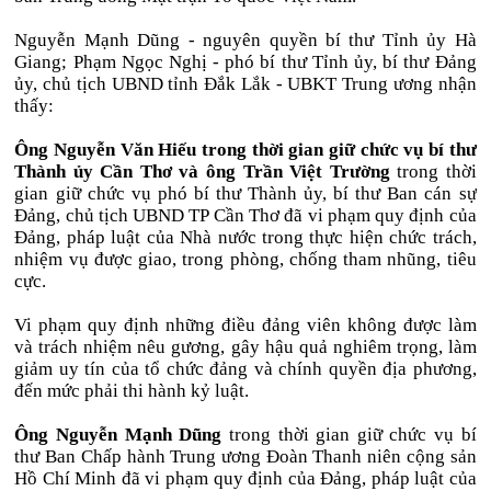
Nguyễn Mạnh Dũng - nguyên quyền bí thư Tỉnh ủy Hà
Giang; Phạm Ngọc Nghị - phó bí thư Tỉnh ủy, bí thư Đảng
ủy, chủ tịch UBND tỉnh Đắk Lắk - UBKT Trung ương nhận
thấy:
Ông Nguyễn Văn Hiếu trong thời gian giữ chức vụ bí thư
Thành ủy Cần Thơ và ông Trần Việt Trường
trong thời
gian giữ chức vụ phó bí thư Thành ủy, bí thư Ban cán sự
Đảng, chủ tịch UBND TP Cần Thơ đã vi phạm quy định của
Đảng, pháp luật của Nhà nước trong thực hiện chức trách,
nhiệm vụ được giao, trong phòng, chống tham nhũng, tiêu
cực.
Vi phạm quy định những điều đảng viên không được làm
và trách nhiệm nêu gương, gây hậu quả nghiêm trọng, làm
giảm uy tín của tổ chức đảng và chính quyền địa phương,
đến mức phải thi hành kỷ luật.
Ông Nguyễn Mạnh Dũng
trong thời gian giữ chức vụ bí
thư Ban Chấp hành Trung ương Đoàn Thanh niên cộng sản
Hồ Chí Minh đã vi phạm quy định của Đảng, pháp luật của