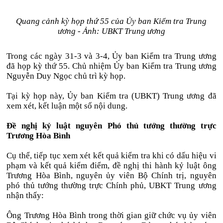
Quang cảnh kỳ họp thứ 55 của Ủy ban Kiểm tra Trung
ương - Ảnh: UBKT Trung ương
Trong các ngày 31-3 và 3-4, Ủy ban Kiểm tra Trung ương
đã họp kỳ thứ 55. Chủ nhiệm Ủy ban Kiểm tra Trung ương
Nguyễn Duy Ngọc chủ trì kỳ họp.
Tại kỳ họp này, Ủy ban Kiểm tra (UBKT) Trung ương đã
xem xét, kết luận một số nội dung.
Đề nghị kỷ luật nguyên Phó thủ tướng thường trực
Trương Hòa Bình
Cụ thể, tiếp tục xem xét kết quả kiểm tra khi có dấu hiệu vi
phạm và kết quả kiểm điểm, đề nghị thi hành kỷ luật ông
Trương Hòa Bình, nguyên ủy viên Bộ Chính trị, nguyên
phó thủ tướng thường trực Chính phủ, UBKT Trung ương
nhận thấy:
Ông Trương Hòa Bình trong thời gian giữ chức vụ ủy viên