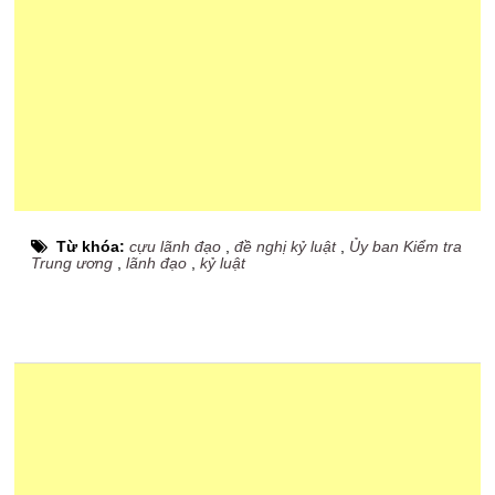
Từ khóa:
cựu lãnh đạo
,
đề nghị kỷ luật
,
Ủy ban Kiểm tra
Trung ương
,
lãnh đạo
,
kỷ luật