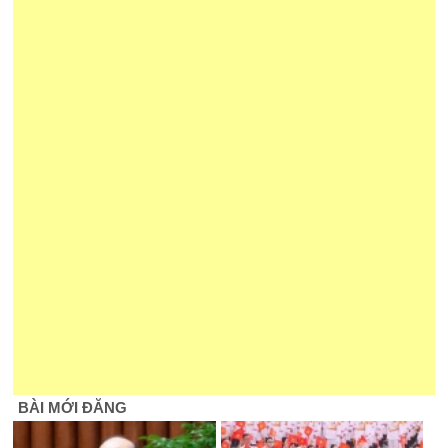
BÀI MỚI ĐĂNG