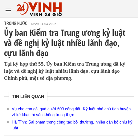
TRONG NƯỚC
13:29 04-04-2025
Ủy ban Kiểm tra Trung ương kỷ luật
và đề nghị kỷ luật nhiều lãnh đạo,
cựu lãnh đạo
Tại kỳ họp thứ 55, Ủy ban Kiểm tra Trung ương đã kỷ
luật và đề nghị kỷ luật nhiều lãnh đạo, cựu lãnh đạo
Chính phủ, một số địa phương.
TIN LIÊN QUAN
Vụ cho con gái quà cưới 600 công đất: Kỷ luật phó chủ tịch huyện
vì kê khai tài sản không trung thực
Hà Tĩnh: Sai phạm trong công tác bồi thường, nhiều cán bộ chịu kỷ
luật