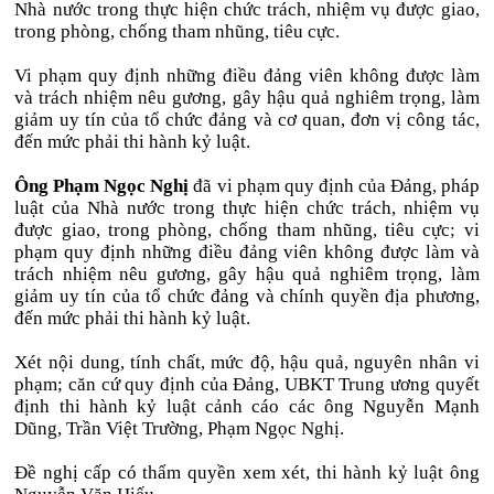
Nhà nước trong thực hiện chức trách, nhiệm vụ được giao,
trong phòng, chống tham nhũng, tiêu cực.
Vi phạm quy định những điều đảng viên không được làm
và trách nhiệm nêu gương, gây hậu quả nghiêm trọng, làm
giảm uy tín của tổ chức đảng và cơ quan, đơn vị công tác,
đến mức phải thi hành kỷ luật.
Ông Phạm Ngọc Nghị
đã vi phạm quy định của Đảng, pháp
luật của Nhà nước trong thực hiện chức trách, nhiệm vụ
được giao, trong phòng, chống tham nhũng, tiêu cực; vi
phạm quy định những điều đảng viên không được làm và
trách nhiệm nêu gương, gây hậu quả nghiêm trọng, làm
giảm uy tín của tổ chức đảng và chính quyền địa phương,
đến mức phải thi hành kỷ luật.
Xét nội dung, tính chất, mức độ, hậu quả, nguyên nhân vi
phạm; căn cứ quy định của Đảng, UBKT Trung ương quyết
định thi hành kỷ luật cảnh cáo các ông Nguyễn Mạnh
Dũng, Trần Việt Trường, Phạm Ngọc Nghị.
Đề nghị cấp có thẩm quyền xem xét, thi hành kỷ luật ông