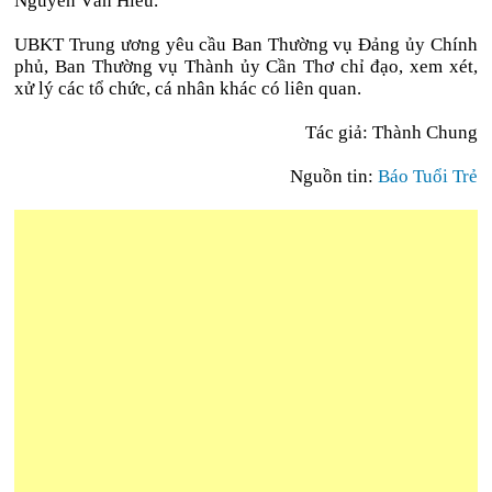
Nguyễn Văn Hiếu.
UBKT Trung ương yêu cầu Ban Thường vụ Đảng ủy Chính
phủ, Ban Thường vụ Thành ủy Cần Thơ chỉ đạo, xem xét,
xử lý các tổ chức, cá nhân khác có liên quan.
Tác giả: Thành Chung
Nguồn tin:
Báo Tuổi Trẻ