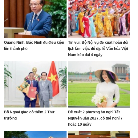
Quảng Ninh, Bắc Ninh đủ điều kiện
Tin vui: Bộ Nội vụ đề xuất hoán đổi
lên thành phố
lịch làm việc để dịp lễ Văn hóa Việt
Nam kéo dài 4 ngày
Bộ Ngoại giao có thêm 2 Thứ
Đề xuất 2 phương án nghỉ Tết
trưởng
Nguyên đán 2027, có thể nghỉ 7
hoặc 10 ngày