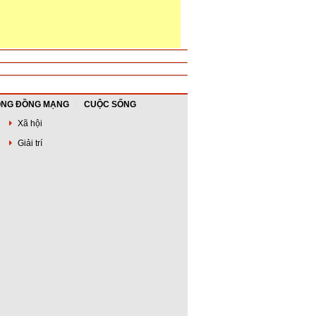
NG ĐỒNG MẠNG
CUỘC SỐNG
Xã hội
Giải trí