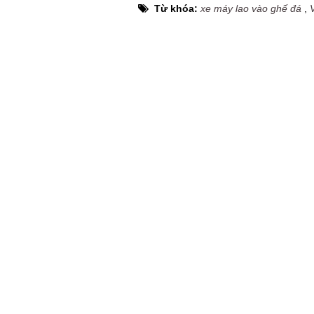
Từ khóa:
xe máy lao vào ghế đá
,