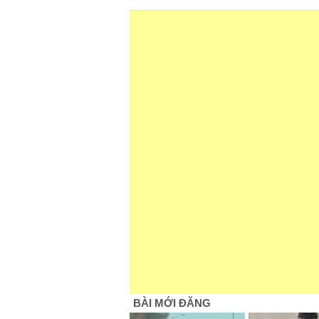
BÀI MỚI ĐĂNG