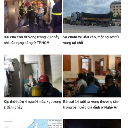
Hai cha con tử vong trong vụ cháy
Va chạm xe đầu kéo, một người tử
nhà lúc rạng sáng ở TP.HCM
vong tại chỗ
Kịp thời cứu 4 người mắc kẹt trong
Bé trai 14 tuổi tử vong thương tâm
2 đám cháy
trong bể nước gia đình ở Nghệ An