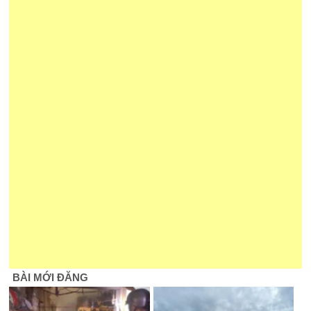
BÀI MỚI ĐĂNG