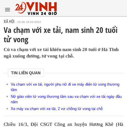
XÃ HỘI
16:36 16-03-2022
Va chạm với xe tải, nam sinh 20 tuổi
tử vong
Cú va chạm với xe tải khiến nam sinh 20 tuổi ở Hà Tĩnh
ngã xuống đường, tử vong tại chỗ.
TIN LIÊN QUAN
Va chạm với xe tải, người phụ nữ đi xe máy điện tử vong thương
tâm
Nữ giáo viên tử vong thương tâm sau va chạm với xe tải ngày đầu
năm
Xe máy va chạm với xe tải, 2 vợ chồng tử vong tại chỗ
Chiều 16/3, Đội CSGT Công an huyện Hương Khê (Hà