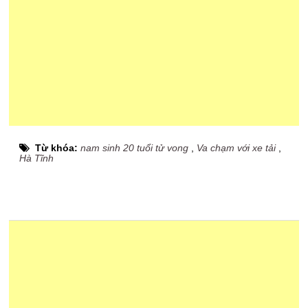
Từ khóa:
nam sinh 20 tuổi tử vong
,
Va chạm với xe tải
,
Hà Tĩnh