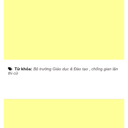
Từ khóa:
Bộ trưởng Giáo dục & Đào tạo
,
chống gian lận
thi cử