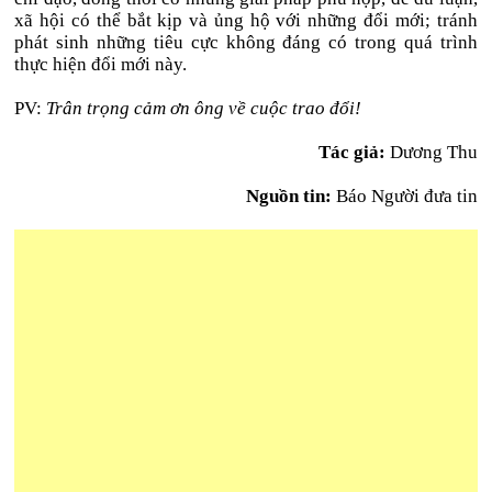
xã hội có thể bắt kịp và ủng hộ với những đổi mới; tránh
phát sinh những tiêu cực không đáng có trong quá trình
thực hiện đổi mới này.
PV:
Trân trọng cảm ơn ông về cuộc trao đổi!
Tác giả:
Dương Thu
Nguồn tin:
Báo Người đưa tin