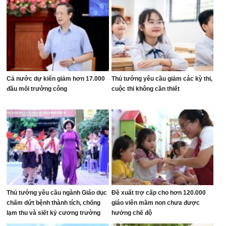
Cả nước dự kiến giảm hơn 17.000
Thủ tướng yêu cầu giảm các kỳ thi,
đầu mối trường công
cuộc thi không cần thiết
Thủ tướng yêu cầu ngành Giáo dục
Đề xuất trợ cấp cho hơn 120.000
chấm dứt bệnh thành tích, chống
giáo viên mầm non chưa được
lạm thu và siết kỷ cương trường
hưởng chế độ
học