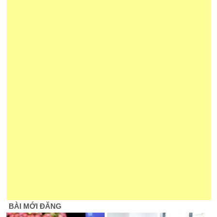
BÀI MỚI ĐĂNG