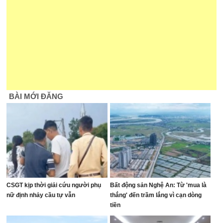
BÀI MỚI ĐĂNG
CSGT kịp thời giải cứu người phụ
Bất động sản Nghệ An: Từ 'mua là
nữ định nhảy cầu tự vẫn
thắng' đến trầm lắng vì cạn dòng
tiền