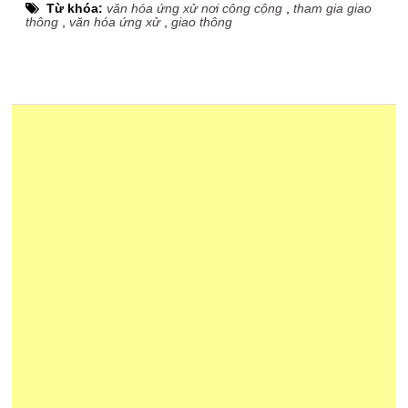
Từ khóa:
văn hóa ứng xử nơi công cộng
,
tham gia giao
thông
,
văn hóa ứng xử
,
giao thông