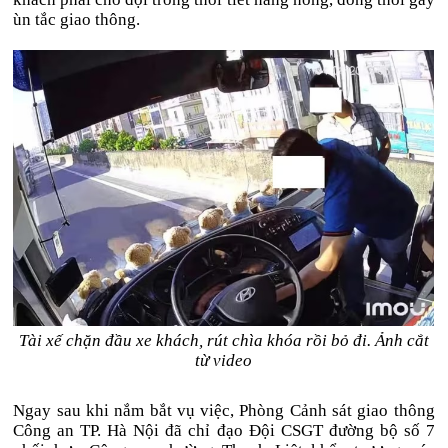
ùn tắc giao thông.
Tài xế chặn đầu xe khách, rút chìa khóa rồi bỏ đi. Ảnh cắt
từ video
Ngay sau khi nắm bắt vụ việc, Phòng Cảnh sát giao thông
Công an TP. Hà Nội đã chỉ đạo Đội CSGT đường bộ số 7