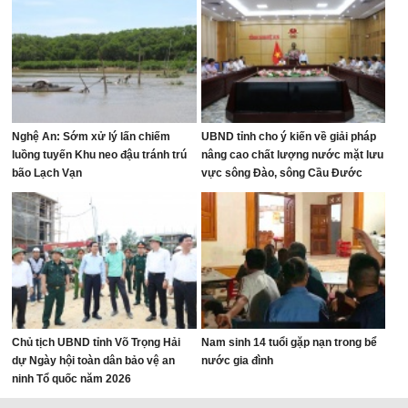
Nghệ An: Sớm xử lý lấn chiếm
UBND tỉnh cho ý kiến về giải pháp
luồng tuyến Khu neo đậu tránh trú
nâng cao chất lượng nước mặt lưu
bão Lạch Vạn
vực sông Đào, sông Cầu Đước
Chủ tịch UBND tỉnh Võ Trọng Hải
Nam sinh 14 tuổi gặp nạn trong bể
dự Ngày hội toàn dân bảo vệ an
nước gia đình
ninh Tổ quốc năm 2026