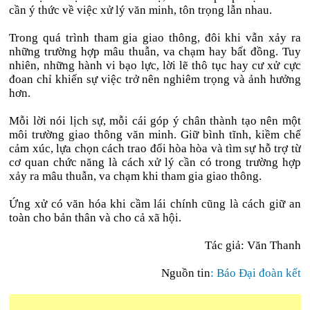
cần ý thức về việc xử lý văn minh, tôn trọng lẫn nhau.
Trong quá trình tham gia giao thông, đôi khi vẫn xảy ra
những trường hợp mâu thuẫn, va chạm hay bất đồng. Tuy
nhiên, những hành vi bạo lực, lời lẽ thô tục hay cư xử cực
đoan chỉ khiến sự việc trở nên nghiêm trọng và ảnh hưởng
hơn.
Mỗi lời nói lịch sự, mỗi cái góp ý chân thành tạo nên một
môi trường giao thông văn minh. Giữ bình tĩnh, kiềm chế
cảm xúc, lựa chọn cách trao đổi hòa hòa và tìm sự hỗ trợ từ
cơ quan chức năng là cách xử lý cần có trong trường hợp
xảy ra mâu thuẫn, va chạm khi tham gia giao thông.
Ứng xử có văn hóa khi cầm lái chính cũng là cách giữ an
toàn cho bản thân và cho cả xã hội.
Tác giả: Văn Thanh
Nguồn tin
: Báo Đại đoàn kết