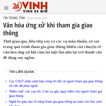
TIN TRONG TỈNH
20:02 09-08-2025
Văn hóa ứng xử khi tham gia giao
thông
Thời gian qua, liên tiếp xảy ra các vụ mâu thuẫn, xô xát
trong quá trình tham gia giao thông khiến câu chuyện về
văn hóa ứng xử khi cầm lái một lần nữa lại trở thành vấn
đề đáng suy ngẫm.
TIN LIÊN QUAN
Cục CSGT phát cảnh báo nóng tới tất cả người tham gia giao thông
về vấn đề phạt nguội
“Điểm mặt” các cao tốc 2 làn xe gây nguy hiểm cho người tham gia
giao thông
Nghệ An giáo dục kĩ năng tham gia giao thông an toàn cho học sinh