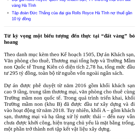
vàng Hà Tĩnh
Tập đoàn Đức Thắng của đại gia Rolls Royce Hà Tĩnh nợ thuế gần
10 tỷ đồng
Từ kỳ vọng một biểu tượng đến thực tại “đất vàng” bỏ
hoang
Theo danh mục kèm theo Kế hoạch 1505, Dự án Khách sạn,
Văn phòng cho thuê, Thương mại tổng hợp và Trường Mầm
non Quốc tế Trung Kiên có diện tích 2,78 ha, tổng mức đầu
tư 295 tỷ đồng, toàn bộ từ nguồn vốn ngoài ngân sách.
Dự án được phê duyệt từ năm 2016 gồm khối khách sạn
cao 9 tầng, trung tâm thương mại, văn phòng cho thuê cùng
Trường mầm non quốc tế. Trong quá trình triển khai, khối
Trường mầm non (khu B) đã được đầu tư xây dựng và đi
vào hoạt động từ năm 2018. Tuy nhiên, khối A – gồm khách
sạn, thương mại và hạ tầng xử lý nước thải – đến nay vẫn
chưa được khởi công, hiện trạng chủ yếu là mặt bằng trống,
một phần trở thành nơi tập kết vật liệu xây dựng.