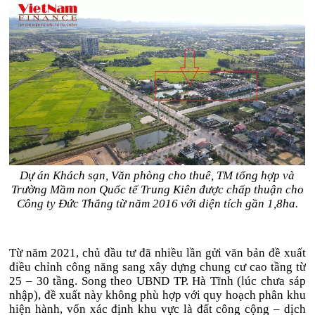
Dự án Khách sạn, Văn phòng cho thuê, TM tổng hợp và
Trường Mầm non Quốc tế Trung Kiên được chấp thuận cho
Công ty Đức Thắng từ năm 2016 với diện tích gần 1,8ha.
Từ năm 2021, chủ đầu tư đã nhiều lần gửi văn bản đề xuất
điều chỉnh công năng sang xây dựng chung cư cao tầng từ
25 – 30 tầng. Song theo UBND TP. Hà Tĩnh (lúc chưa sáp
nhập), đề xuất này không phù hợp với quy hoạch phân khu
hiện hành, vốn xác định khu vực là đất công cộng – dịch