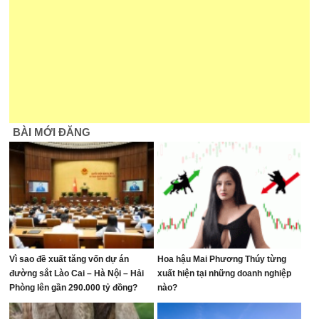
BÀI MỚI ĐĂNG
Vì sao đề xuất tăng vốn dự án
Hoa hậu Mai Phương Thúy từng
đường sắt Lào Cai – Hà Nội – Hải
xuất hiện tại những doanh nghiệp
Phòng lên gần 290.000 tỷ đồng?
nào?