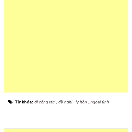
Từ khóa:
đi công tác
,
đề nghị
,
ly hôn
,
ngoại tình