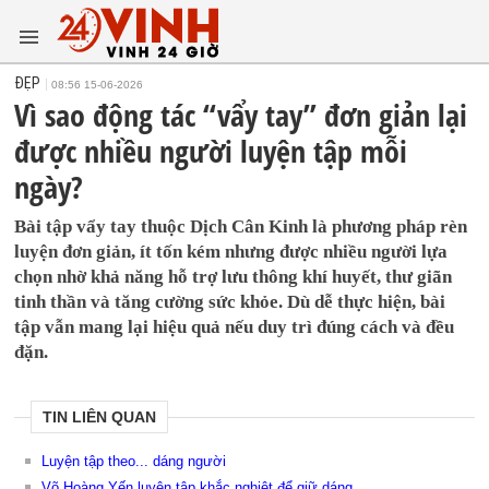
ĐẸP
08:56 15-06-2026
Vì sao động tác “vẩy tay” đơn giản lại
được nhiều người luyện tập mỗi
ngày?
Bài tập vẩy tay thuộc Dịch Cân Kinh là phương pháp rèn
luyện đơn giản, ít tốn kém nhưng được nhiều người lựa
chọn nhờ khả năng hỗ trợ lưu thông khí huyết, thư giãn
tinh thần và tăng cường sức khỏe. Dù dễ thực hiện, bài
tập vẫn mang lại hiệu quả nếu duy trì đúng cách và đều
đặn.
TIN LIÊN QUAN
Luyện tập theo... dáng người
Võ Hoàng Yến luyện tập khắc nghiệt để giữ dáng