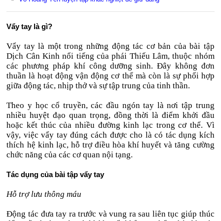
Vẩy tay là gì?
Vẩy tay là một trong những động tác cơ bản của bài tập
Dịch Cân Kinh nổi tiếng của phái Thiếu Lâm, thuộc nhóm
các phương pháp khí công dưỡng sinh. Đây không đơn
thuần là hoạt động vận động cơ thể mà còn là sự phối hợp
giữa động tác, nhịp thở và sự tập trung của tinh thần.
Theo y học cổ truyền, các đầu ngón tay là nơi tập trung
nhiều huyệt đạo quan trọng, đồng thời là điểm khởi đầu
hoặc kết thúc của nhiều đường kinh lạc trong cơ thể. Vì
vậy, việc vẩy tay đúng cách được cho là có tác dụng kích
thích hệ kinh lạc, hỗ trợ điều hòa khí huyết và tăng cường
chức năng của các cơ quan nội tạng.
Tác dụng của bài tập vẩy tay
Hỗ trợ lưu thông máu
Động tác đưa tay ra trước và vung ra sau liên tục giúp thúc