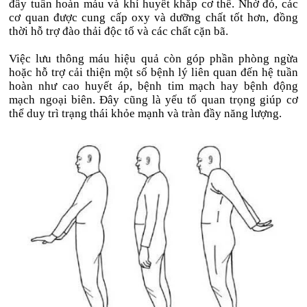
đẩy tuần hoàn máu và khí huyết khắp cơ thể. Nhờ đó, các
cơ quan được cung cấp oxy và dưỡng chất tốt hơn, đồng
thời hỗ trợ đào thải độc tố và các chất cặn bã.
Việc lưu thông máu hiệu quả còn góp phần phòng ngừa
hoặc hỗ trợ cải thiện một số bệnh lý liên quan đến hệ tuần
hoàn như cao huyết áp, bệnh tim mạch hay bệnh động
mạch ngoại biên. Đây cũng là yếu tố quan trọng giúp cơ
thể duy trì trạng thái khỏe mạnh và tràn đầy năng lượng.