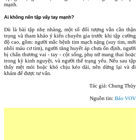
mạnh.
Ai không nên tập vẩy tay mạnh?
Dù là bài tập nhẹ nhàng, một số đối tượng vẫn cần thận
trọng và tham khảo ý kiến chuyên gia trước khi tập cường
độ cao, gồm: người mắc bệnh tim mạch nặng (suy tim, mới
nhồi máu cơ tim), người tăng huyết áp chưa ổn định, người
bị chấn thương vai - tay - cột sống, phụ nữ mang thai hoặc
trong kỳ kinh nguyệt, và người thể trạng yếu. Nếu sau tập
thấy mệt mỏi hoặc khó chịu kéo dài, nên dừng lại và đi
khám để được tư vấn.
Tác giả: Chung Thủy
Nguồn tin:
Báo VOV