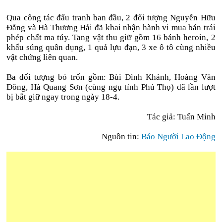
Qua công tác đấu tranh ban đầu, 2 đối tượng Nguyễn Hữu
Đằng và Hà Thương Hải đã khai nhận hành vi mua bán trái
phép chất ma túy. Tang vật thu giữ gồm 16 bánh heroin, 2
khẩu súng quân dụng, 1 quả lựu đạn, 3 xe ô tô cùng nhiều
vật chứng liên quan.
Ba đối tượng bỏ trốn gồm: Bùi Đình Khánh, Hoàng Văn
Đông, Hà Quang Sơn (cùng ngụ tỉnh Phú Thọ) đã lần lượt
bị bắt giữ ngay trong ngày 18-4.
Tác giả: Tuấn Minh
Nguồn tin:
Báo Người Lao Động