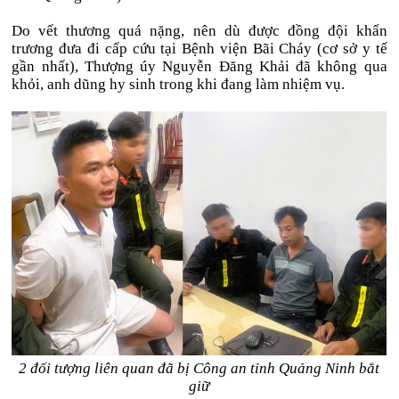
Do vết thương quá nặng, nên dù được đồng đội khẩn
trương đưa đi cấp cứu tại Bệnh viện Bãi Cháy (cơ sở y tế
gần nhất), Thượng úy Nguyễn Đăng Khải đã không qua
khỏi, anh dũng hy sinh trong khi đang làm nhiệm vụ.
2 đối tượng liên quan đã bị Công an tỉnh Quảng Ninh bắt
giữ