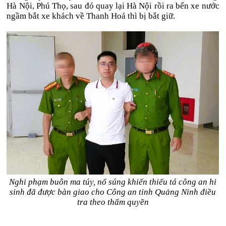
Hà Nội, Phú Thọ, sau đó quay lại Hà Nội rồi ra bến xe nước
ngầm bắt xe khách về Thanh Hoá thì bị bắt giữ.
Nghi phạm buôn ma túy, nổ súng khiến thiếu tá công an hi
sinh đã được bàn giao cho Công an tỉnh Quảng Ninh điều
tra theo thẩm quyền