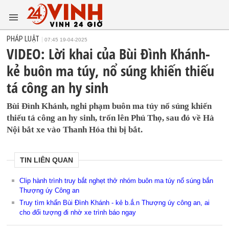
PHÁP LUẬT
07:45 19-04-2025
VIDEO: Lời khai của Bùi Đình Khánh-
kẻ buôn ma túy, nổ súng khiến thiếu
tá công an hy sinh
Bùi Đình Khánh, nghi phạm buôn ma túy nổ súng khiến
thiếu tá công an hy sinh, trốn lên Phú Thọ, sau đó về Hà
Nội bắt xe vào Thanh Hóa thì bị bắt.
TIN LIÊN QUAN
Clip hành trình truy bắt nghẹt thở nhóm buôn ma túy nổ súng bắn
Thượng úy Công an
Truy tìm khẩn Bùi Đình Khánh - kẻ b.ắ.n Thượng úy công an, ai
cho đối tượng đi nhờ xe trình báo ngay