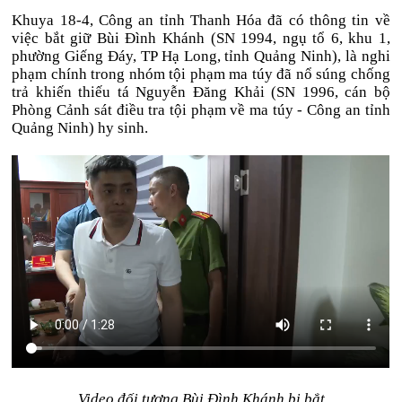
Khuya 18-4, Công an tỉnh Thanh Hóa đã có thông tin về
việc bắt giữ Bùi Đình Khánh (SN 1994, ngụ tổ 6, khu 1,
phường Giếng Đáy, TP Hạ Long, tỉnh Quảng Ninh), là nghi
phạm chính trong nhóm tội phạm ma túy đã nổ súng chống
trả khiến thiếu tá Nguyễn Đăng Khải (SN 1996, cán bộ
Phòng Cảnh sát điều tra tội phạm về ma túy - Công an tỉnh
Quảng Ninh) hy sinh.
Video đối tượng Bùi Đình Khánh bị bắt