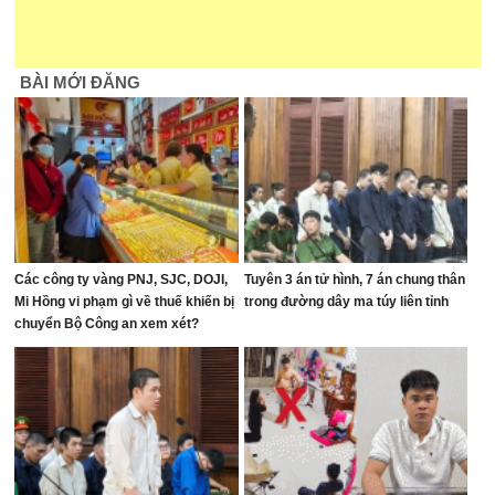
BÀI MỚI ĐĂNG
Các công ty vàng PNJ, SJC, DOJI,
Tuyên 3 án tử hình, 7 án chung thân
Mi Hồng vi phạm gì về thuế khiến bị
trong đường dây ma túy liên tỉnh
chuyển Bộ Công an xem xét?