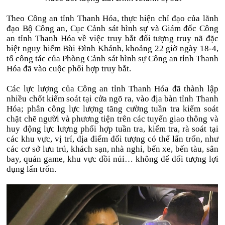
Theo Công an tỉnh Thanh Hóa, thực hiện chỉ đạo của lãnh
đạo Bộ Công an, Cục Cảnh sát hình sự và Giám đốc Công
an tỉnh Thanh Hóa về việc truy bắt đối tượng truy nã đặc
biệt nguy hiểm Bùi Đình Khánh, khoảng 22 giờ ngày 18-4,
tổ công tác của Phòng Cảnh sát hình sự Công an tỉnh Thanh
Hóa đã vào cuộc phối hợp truy bắt.
Các lực lượng của Công an tỉnh Thanh Hóa đã thành lập
nhiều chốt kiểm soát tại cửa ngõ ra, vào địa bàn tỉnh Thanh
Hóa; phân công lực lượng tăng cường tuần tra kiểm soát
chặt chẽ người và phương tiện trên các tuyến giao thông và
huy động lực lượng phối hợp tuần tra, kiểm tra, rà soát tại
các khu vực, vị trí, địa điểm đối tượng có thể lẩn trốn, như
các cơ sở lưu trú, khách sạn, nhà nghỉ, bến xe, bến tàu, sân
bay, quán game, khu vực đồi núi… không để đối tượng lợi
dụng lẩn trốn.