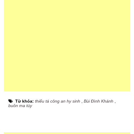
Từ khóa:
thiếu tá công an hy sinh
,
Bùi Đình Khánh
,
buôn ma túy