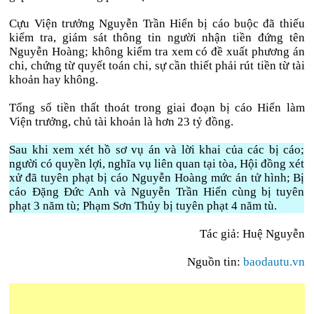
Cựu Viện trưởng Nguyễn Trần Hiển bị cáo buộc đã thiếu
kiểm tra, giám sát thông tin người nhận tiền đứng tên
Nguyễn Hoàng; không kiểm tra xem có đề xuất phương án
chi, chứng từ quyết toán chi, sự cần thiết phải rút tiền từ tài
khoản hay không.
Tổng số tiền thất thoát trong giai đoạn bị cáo Hiển làm
Viện trưởng, chủ tài khoản là hơn 23 tỷ đồng.
Sau khi xem xét hồ sơ vụ án và lời khai của các bị cáo;
người có quyền lợi, nghĩa vụ liên quan tại tòa, Hội đồng xét
xử đã tuyên phạt bị cáo Nguyễn Hoàng mức án tử hình; Bị
cáo Đặng Đức Anh và Nguyễn Trần Hiển cùng bị tuyên
phạt 3 năm tù; Phạm Sơn Thủy bị tuyên phạt 4 năm tù.
Tác giả: Huệ Nguyễn
Nguồn tin:
baodautu.vn