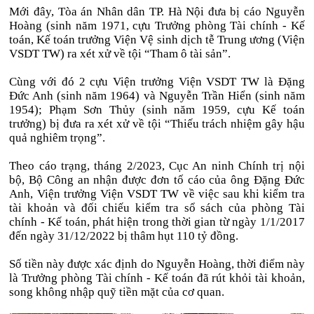
Mới đây, Tòa án Nhân dân TP. Hà Nội đưa bị cáo Nguyễn
Hoàng (sinh năm 1971, cựu Trưởng phòng Tài chính - Kế
toán, Kế toán trưởng Viện Vệ sinh dịch tễ Trung ương (Viện
VSDT TW) ra xét xử về tội “Tham ô tài sản”.
Cùng với đó 2 cựu Viện trưởng Viện VSDT TW là Đặng
Đức Anh (sinh năm 1964) và Nguyễn Trần Hiển (sinh năm
1954); Phạm Sơn Thủy (sinh năm 1959, cựu Kế toán
trưởng) bị đưa ra xét xử về tội “Thiếu trách nhiệm gây hậu
quả nghiêm trọng”.
Theo cáo trạng, tháng 2/2023, Cục An ninh Chính trị nội
bộ, Bộ Công an nhận được đơn tố cáo của ông Đặng Đức
Anh, Viện trưởng Viện VSDT TW về việc sau khi kiểm tra
tài khoản và đối chiếu kiểm tra sổ sách của phòng Tài
chính - Kế toán, phát hiện trong thời gian từ ngày 1/1/2017
đến ngày 31/12/2022 bị thâm hụt 110 tỷ đồng.
Số tiền này được xác định do Nguyễn Hoàng, thời điểm này
là Trưởng phòng Tài chính - Kế toán đã rút khỏi tài khoản,
song không nhập quỹ tiền mặt của cơ quan.