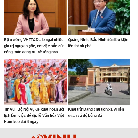
Bộ trưởng VHTT&DL lo ngại nhiều
Quảng Ninh, Bắc Ninh đủ điều kiện
giá trị nguyên gốc, nét đặc sắc của
lên thành phố
nông thôn đang bị "bê tông hóa"
Tin vui: Bộ Nội vụ đề xuất hoán đổi
Khai trừ Đảng chủ tịch xã vì liên
lịch làm việc để dịp lễ Văn hóa Việt
quan cá độ bóng đá
Nam kéo dài 4 ngày