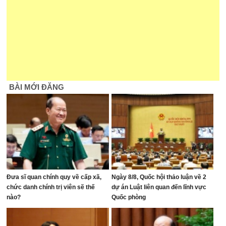
BÀI MỚI ĐĂNG
Đưa sĩ quan chính quy về cấp xã,
Ngày 8/8, Quốc hội thảo luận về 2
chức danh chính trị viên sẽ thế
dự án Luật liên quan đến lĩnh vực
nào?
Quốc phòng