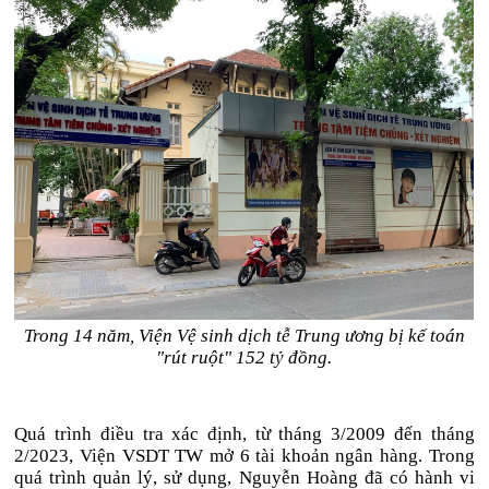
Trong 14 năm, Viện Vệ sinh dịch tễ Trung ương bị kế toán
"rút ruột" 152 tỷ đồng.
Quá trình điều tra xác định, từ tháng 3/2009 đến tháng
2/2023, Viện VSDT TW mở 6 tài khoản ngân hàng. Trong
quá trình quản lý, sử dụng, Nguyễn Hoàng đã có hành vi