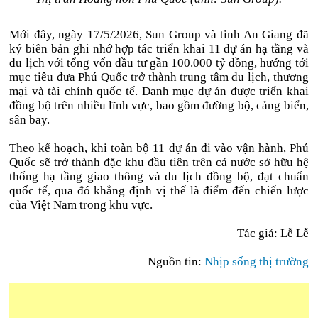
Mới đây, ngày 17/5/2026, Sun Group và tỉnh An Giang đã
ký biên bản ghi nhớ hợp tác triển khai 11 dự án hạ tầng và
du lịch với tổng vốn đầu tư gần 100.000 tỷ đồng, hướng tới
mục tiêu đưa Phú Quốc trở thành trung tâm du lịch, thương
mại và tài chính quốc tế. Danh mục dự án được triển khai
đồng bộ trên nhiều lĩnh vực, bao gồm đường bộ, cảng biển,
sân bay.
Theo kế hoạch, khi toàn bộ 11 dự án đi vào vận hành, Phú
Quốc sẽ trở thành đặc khu đầu tiên trên cả nước sở hữu hệ
thống hạ tầng giao thông và du lịch đồng bộ, đạt chuẩn
quốc tế, qua đó khẳng định vị thế là điểm đến chiến lược
của Việt Nam trong khu vực.
Tác giả: Lễ Lễ
Nguồn tin:
Nhịp sống thị trường