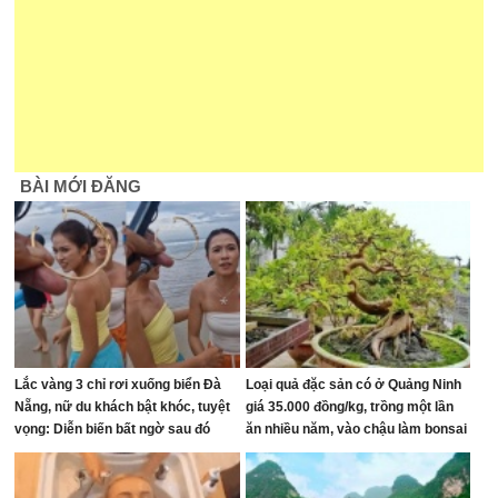
BÀI MỚI ĐĂNG
Lắc vàng 3 chỉ rơi xuống biển Đà
Loại quả đặc sản có ở Quảng Ninh
Nẵng, nữ du khách bật khóc, tuyệt
giá 35.000 đồng/kg, trồng một lần
vọng: Diễn biến bất ngờ sau đó
ăn nhiều năm, vào chậu làm bonsai
giúp chiêu tài