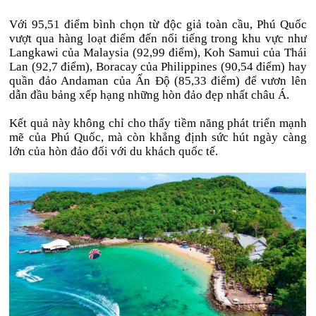
Với 95,51 điểm bình chọn từ độc giả toàn cầu, Phú Quốc
vượt qua hàng loạt điểm đến nổi tiếng trong khu vực như
Langkawi của Malaysia (92,99 điểm), Koh Samui của Thái
Lan (92,7 điểm), Boracay của Philippines (90,54 điểm) hay
quần đảo Andaman của Ấn Độ (85,33 điểm) để vươn lên
dẫn đầu bảng xếp hạng những hòn đảo đẹp nhất châu Á.
Kết quả này không chỉ cho thấy tiềm năng phát triển mạnh
mẽ của Phú Quốc, mà còn khẳng định sức hút ngày càng
lớn của hòn đảo đối với du khách quốc tế.