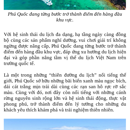
Phú Quốc đang từng bước trở thành điểm đến hàng đầu
khu vực.
Với hệ sinh thái du lịch đa dạng, hạ tầng ngày càng đồng
bộ cùng các sản phẩm nghỉ dưỡng, vui chơi giải trí không
ngừng được nâng cấp, Phú Quốc đang từng bước trở thành
điểm đến hàng đầu khu vực, đáp ứng xu hướng du lịch hiện
đại và góp phần nâng tầm vị thế du lịch Việt Nam trên
trường quốc tế.
Là một trong những “thiên đường du lịch” nổi tiếng thế
giới, Phú Quốc sở hữu những bãi biển xanh màu ngọc bích,
dải cát trắng mịn trải dài cùng các rạn san hô rực rỡ sắc
màu. Cùng với đó, nơi đây còn nổi tiếng với những cánh
rừng nguyên sinh rộng lớn và hệ sinh thái động, thực vật
phong phú, trở thành điểm đến lý tưởng cho những du
khách yêu thích khám phá và trải nghiệm thiên nhiên.