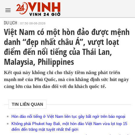
DU LỊCH
07:50 08-06-2026
Việt Nam có một hòn đảo được mệnh
danh “đẹp nhất châu Á”, vượt loạt
điểm đến nổi tiếng của Thái Lan,
Malaysia, Philippines
Kết quả này không chỉ cho thấy tiềm năng phát triển
mạnh mẽ của Phú Quốc, mà còn khẳng định sức hút ngày
càng lớn của hòn đảo đối với du khách quốc tế.
TIN LIÊN QUAN
Hòn đảo nổi tiếng ở Việt Nam liên tục gây bất ngờ trên báo ngoại
Không phải Phuket hay Bali, một hòn đảo Việt Nam vừa lọt top 15
điểm đến trăng mật tuyệt nhất thế giới