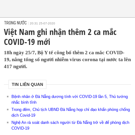
TRONG NƯỚC
20:31 25-07-2020
Việt Nam ghi nhận thêm 2 ca mắc
COVID-19 mới
18h ngày 25/7, Bộ Y tế công bố thêm 2 ca mắc COVID-
19, nâng tổng số người nhiễm virus corona tại nước ta lên
417 người.
TIN LIÊN QUAN
Bệnh nhân ở Đà Nẵng dương tính với COVID-19 lần 5, Thủ tướng
nhắc bình tĩnh
Trong đêm, Chủ tịch UBND Đà Nẵng họp chỉ đạo khẩn phòng chống
dịch Covid-19
Nghệ An rà soát danh sách người từ Đà Nẵng trở về để phòng dịch
COVID-19