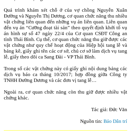
Quá trình khám xét chỗ ở của vợ chồng Nguyễn Xuân
Đường và Nguyễn Thị Dương, cơ quan chức năng thu nhiều
vật chứng liên quan đến những vụ án liên quan. Liên quan
đến vụ án “Cưỡng đoạt tài sản” theo quyết định khởi tố vụ
án hình sự số 47 ngày 22/4 của Cơ quan CSĐT Công an
tỉnh Thái Bình. Cụ thể, cơ quan chức năng thu giữ được các
vật chứng như quy chế hoạt động của Hiệp hội tang lễ và
bảng kê, giấy ghi tên các cơ sở, chủ cơ sở làm dịch vụ tang
lễ, giấy theo dõi ca Sang Đài - VP Thái Bình.
Trong số các vật chứng này có giấy ghi nội dung bảng các
dịch vụ báo ca tháng 10/2017; hợp đồng giữa Công ty
TNHH Đường Dương và các đơn vị tang lễ…
Ngoài ra, cơ quan chức năng còn thu giữ được nhiều vật
chứng khác.
Tác giả: Đức Văn
Nguồn tin:
Báo Dân trí