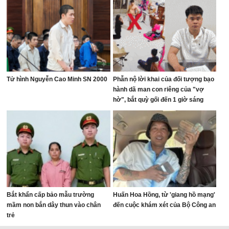
Tử hình Nguyễn Cao Minh SN 2000
Phẫn nộ lời khai của đối tượng bạo
hành dã man con riêng của "vợ
hờ", bắt quỳ gối đến 1 giờ sáng
Bắt khẩn cấp bảo mẫu trường
Huấn Hoa Hồng, từ 'giang hồ mạng'
mầm non bắn dây thun vào chân
đến cuộc khám xét của Bộ Công an
trẻ