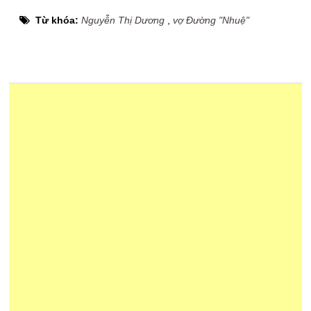
Từ khóa:
Nguyễn Thị Dương
,
vợ Đường "Nhuệ"