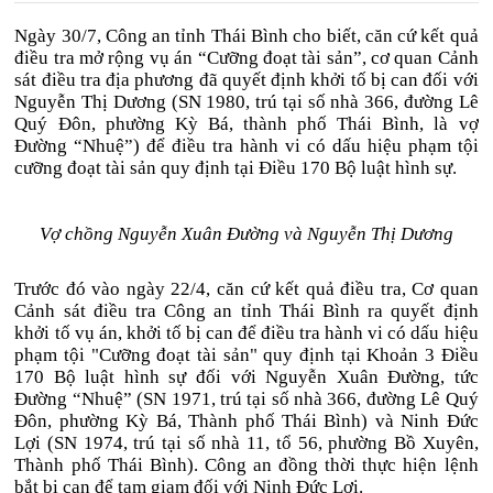
Ngày 30/7, Công an tỉnh Thái Bình cho biết, căn cứ kết quả
điều tra mở rộng vụ án “Cưỡng đoạt tài sản”, cơ quan Cảnh
sát điều tra địa phương đã quyết định khởi tố bị can đối với
Nguyễn Thị Dương (SN 1980, trú tại số nhà 366, đường Lê
Quý Đôn, phường Kỳ Bá, thành phố Thái Bình, là vợ
Đường “Nhuệ”) để điều tra hành vi có dấu hiệu phạm tội
cưỡng đoạt tài sản quy định tại Điều 170 Bộ luật hình sự.
Vợ chồng Nguyễn Xuân Đường và Nguyễn Thị Dương
Trước đó vào ngày 22/4, căn cứ kết quả điều tra, Cơ quan
Cảnh sát điều tra Công an tỉnh Thái Bình ra quyết định
khởi tố vụ án, khởi tố bị can để điều tra hành vi có dấu hiệu
phạm tội "Cưỡng đoạt tài sản" quy định tại Khoản 3 Điều
170 Bộ luật hình sự đối với Nguyễn Xuân Đường, tức
Đường “Nhuệ” (SN 1971, trú tại số nhà 366, đường Lê Quý
Đôn, phường Kỳ Bá, Thành phố Thái Bình) và Ninh Đức
Lợi (SN 1974, trú tại số nhà 11, tổ 56, phường Bồ Xuyên,
Thành phố Thái Bình). Công an đồng thời thực hiện lệnh
bắt bị can để tạm giam đối với Ninh Đức Lợi.