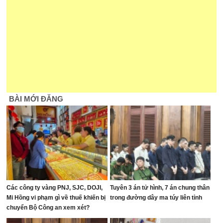
BÀI MỚI ĐĂNG
Các công ty vàng PNJ, SJC, DOJI,
Tuyên 3 án tử hình, 7 án chung thân
Mi Hồng vi phạm gì về thuế khiến bị
trong đường dây ma túy liên tỉnh
chuyển Bộ Công an xem xét?