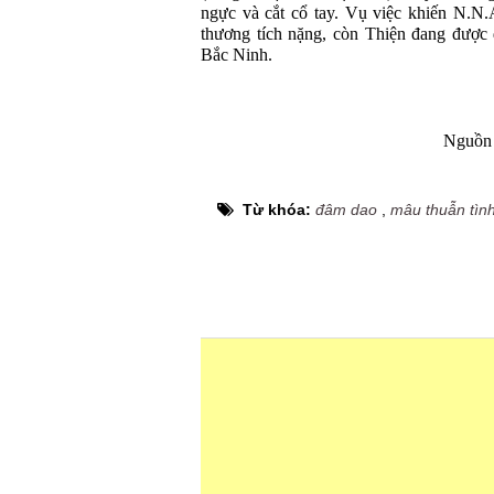
ngực và cắt cổ tay. Vụ việc khiến N.N.
thương tích nặng, còn Thiện đang được đ
Bắc Ninh.
Nguồn 
Từ khóa:
đâm dao
,
mâu thuẫn tìn