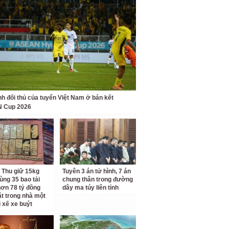
nh đối thủ của tuyển Việt Nam ở bán kết
 Cup 2026
 Thu giữ 15kg
Tuyên 3 án tử hình, 7 án
ùng 35 bao tải
chung thân trong đường
ơn 78 tỷ đồng
dây ma túy liên tỉnh
ặt trong nhà một
i xế xe buýt