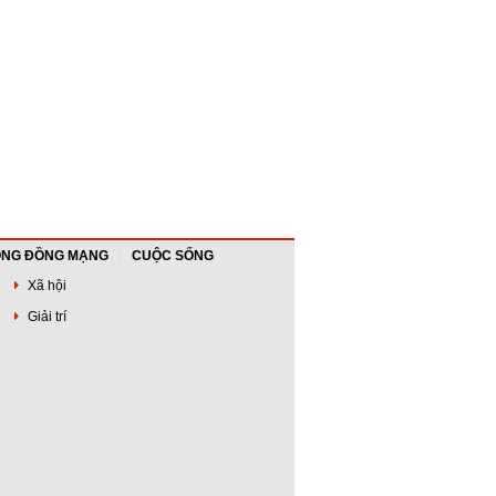
NG ĐỒNG MẠNG
CUỘC SỐNG
Xã hội
Giải trí