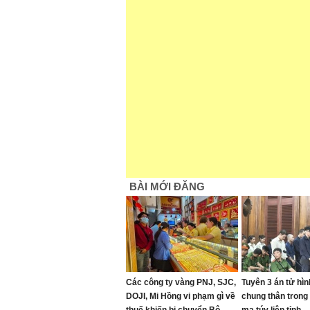
BÀI MỚI ĐĂNG
Các công ty vàng PNJ, SJC,
Tuyên 3 án tử hìn
DOJI, Mi Hồng vi phạm gì về
chung thân tron