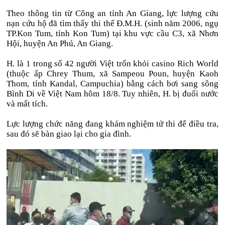
Theo thông tin từ Công an tỉnh An Giang, lực lượng cứu
nạn cứu hộ đã tìm thấy thi thể Đ.M.H. (sinh năm 2006, ngụ
TP.Kon Tum, tỉnh Kon Tum) tại khu vực cầu C3, xã Nhơn
Hội, huyện An Phú, An Giang.
H. là 1 trong số 42 người Việt trốn khỏi casino Rich World
(thuộc ấp Chrey Thum, xã Sampeou Poun, huyện Kaoh
Thom, tỉnh Kandal, Campuchia) bằng cách bơi sang sông
Bình Di về Việt Nam hôm 18/8. Tuy nhiên, H. bị đuối nước
và mất tích.
Lực lượng chức năng đang khám nghiệm tử thi để điều tra,
sau đó sẽ bàn giao lại cho gia đình.