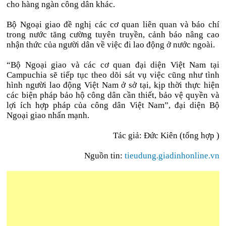
cho hàng ngàn công dân khác.
Bộ Ngoại giao đề nghị các cơ quan liên quan và báo chí
trong nước tăng cường tuyên truyền, cảnh báo nâng cao
nhận thức của người dân về việc đi lao động ở nước ngoài.
“Bộ Ngoại giao và các cơ quan đại diện Việt Nam tại
Campuchia sẽ tiếp tục theo dõi sát vụ việc cũng như tình
hình người lao động Việt Nam ở sở tại, kịp thời thực hiện
các biện pháp bảo hộ công dân cần thiết, bảo vệ quyền và
lợi ích hợp pháp của công dân Việt Nam”, đại diện Bộ
Ngoại giao nhấn mạnh.
Tác giả: Đức Kiên (tổng hợp )
Nguồn tin:
tieudung.giadinhonline.vn