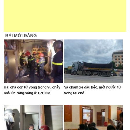
BÀI MỚI ĐĂNG
Hai cha con tử vong trong vụ cháy
Va chạm xe đầu kéo, một người tử
nhà lúc rạng sáng ở TP.HCM
vong tại chỗ