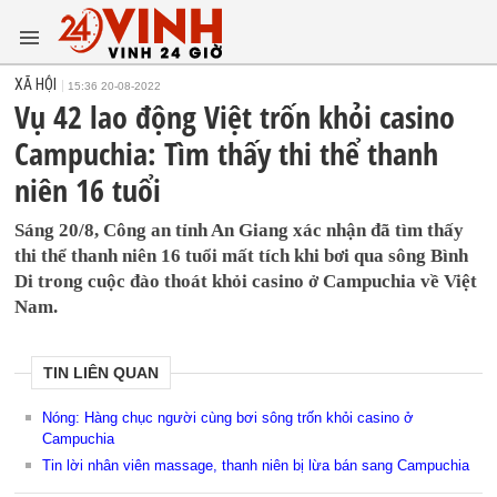
XÃ HỘI
15:36 20-08-2022
Vụ 42 lao động Việt trốn khỏi casino
Campuchia: Tìm thấy thi thể thanh
niên 16 tuổi
Sáng 20/8, Công an tỉnh An Giang xác nhận đã tìm thấy
thi thể thanh niên 16 tuổi mất tích khi bơi qua sông Bình
Di trong cuộc đào thoát khỏi casino ở Campuchia về Việt
Nam.
TIN LIÊN QUAN
Nóng: Hàng chục người cùng bơi sông trốn khỏi casino ở
Campuchia
Tin lời nhân viên massage, thanh niên bị lừa bán sang Campuchia