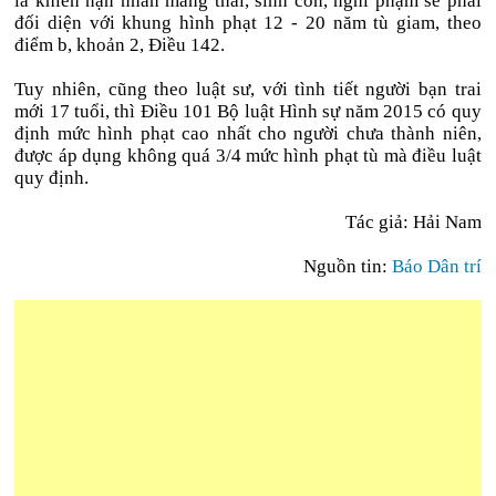
là khiến nạn nhân mang thai, sinh con, nghi phạm sẽ phải
đối diện với khung hình phạt 12 - 20 năm tù giam, theo
điểm b, khoản 2, Điều 142.
Tuy nhiên, cũng theo luật sư, với tình tiết người bạn trai
mới 17 tuổi, thì Điều 101 Bộ luật Hình sự năm 2015 có quy
định mức hình phạt cao nhất cho người chưa thành niên,
được áp dụng không quá 3/4 mức hình phạt tù mà điều luật
quy định.
Tác giả: Hải Nam
Nguồn tin:
Báo Dân trí