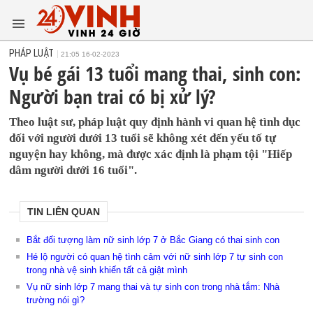
PHÁP LUẬT
21:05 16-02-2023
Vụ bé gái 13 tuổi mang thai, sinh con:
Người bạn trai có bị xử lý?
Theo luật sư, pháp luật quy định hành vi quan hệ tình dục
đối với người dưới 13 tuổi sẽ không xét đến yếu tố tự
nguyện hay không, mà được xác định là phạm tội "Hiếp
dâm người dưới 16 tuổi".
TIN LIÊN QUAN
Bắt đối tượng làm nữ sinh lớp 7 ở Bắc Giang có thai sinh con
Hé lộ người có quan hệ tình cảm với nữ sinh lớp 7 tự sinh con
trong nhà vệ sinh khiến tất cả giật mình
Vụ nữ sinh lớp 7 mang thai và tự sinh con trong nhà tắm: Nhà
trường nói gì?