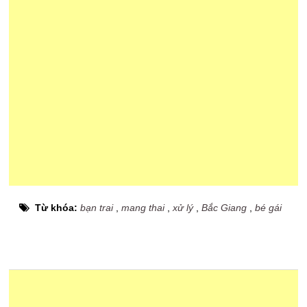
Từ khóa:
bạn trai
,
mang thai
,
xử lý
,
Bắc Giang
,
bé gái