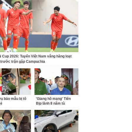
Cup 2026: Tuyển Việt Nam vắng hàng loạt
t trước trận gặp Campuchia
ụ bảo mẫu bị tố
'Giang hồ mạng' Tiến
rẻ
Bịp lãnh 8 năm tù