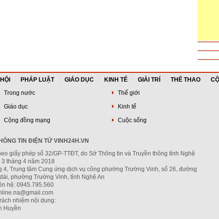
 HỘI
PHÁP LUẬT
GIÁO DỤC
KINH TẾ
GIẢI TRÍ
THỂ THAO
CỘ
Trong nước
Thế giới
Giáo dục
Kinh tế
Cộng đồng mạng
Cuộc sống
ÔNG TIN ĐIỆN TỬ VINH24H.VN
heo giấy phép số 32/GP-TTĐT, do Sở Thông tin và Truyền thông tỉnh Nghệ
 3 tháng 4 năm 2018
ng 4, Trung tâm Cung ứng dịch vụ công phường Trường Vinh, số 26, đường
dài, phường Trường Vinh, tỉnh Nghệ An
iên hệ: 0945.795.560
nline.na@gmail.com
trách nhiệm nội dung:
h Huyền