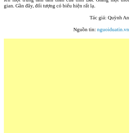
gian. Gần đây, đối tượng có biểu hiện rất lạ.
Tác giả: Quỳnh An
Nguồn tin:
nguoiduatin.vn