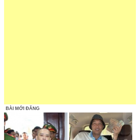
BÀI MỚI ĐĂNG