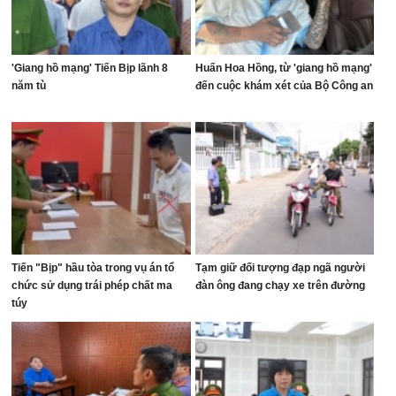
'Giang hồ mạng' Tiến Bịp lãnh 8
Huấn Hoa Hồng, từ 'giang hồ mạng'
năm tù
đến cuộc khám xét của Bộ Công an
Tiến "Bịp" hầu tòa trong vụ án tổ
Tạm giữ đối tượng đạp ngã người
chức sử dụng trái phép chất ma
đàn ông đang chạy xe trên đường
túy