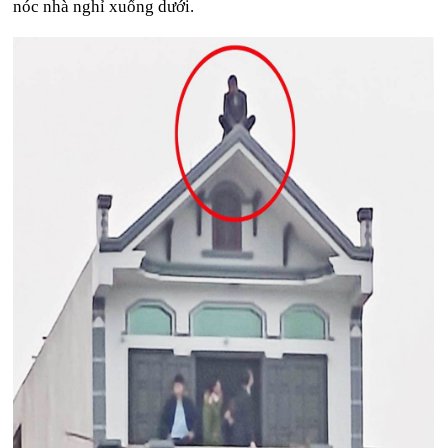
nóc nhà nghỉ xuống dưới.