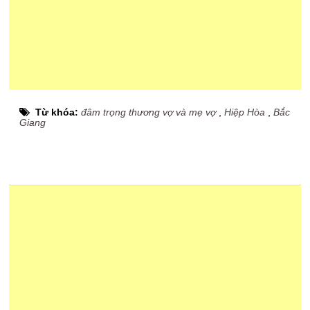
Từ khóa:
đâm trọng thương vợ và mẹ vợ
,
Hiệp Hòa
,
Bắc
Giang