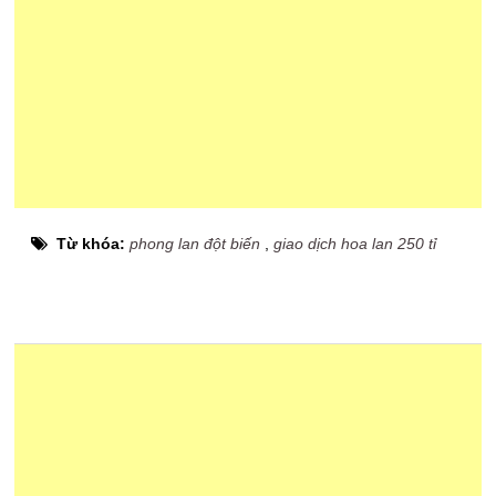
Từ khóa:
phong lan đột biến
,
giao dịch hoa lan 250 tỉ