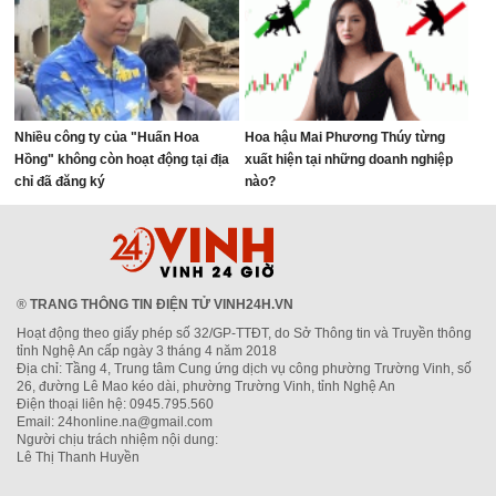
Nhiều công ty của "Huấn Hoa
Hoa hậu Mai Phương Thúy từng
Hồng" không còn hoạt động tại địa
xuất hiện tại những doanh nghiệp
chỉ đã đăng ký
nào?
®
TRANG THÔNG TIN ĐIỆN TỬ VINH24H.VN
Hoạt động theo giấy phép số 32/GP-TTĐT, do Sở Thông tin và Truyền thông
tỉnh Nghệ An cấp ngày 3 tháng 4 năm 2018
Địa chỉ: Tầng 4, Trung tâm Cung ứng dịch vụ công phường Trường Vinh, số
26, đường Lê Mao kéo dài, phường Trường Vinh, tỉnh Nghệ An
Điện thoại liên hệ: 0945.795.560
Email: 24honline.na@gmail.com
Người chịu trách nhiệm nội dung:
Lê Thị Thanh Huyền