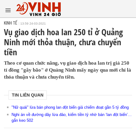
KINH TẾ
13:59 24-03-2021
Vụ giao dịch hoa lan 250 tỉ ở Quảng
Ninh mới thỏa thuận, chưa chuyển
tiền
Theo cơ quan chức năng, vụ giao dịch hoa lan trị giá 250
tỉ đồng "gây bão" ở Quảng Ninh mấy ngày qua mới chỉ là
thỏa thuận và chưa chuyển tiền.
TIN LIÊN QUAN
"Nữ quái" lừa bán phong lan đột biến giả chiếm đoạt gần 5 tỷ đồng
Nghi án về đường dây lừa đảo, kiếm tiền tỷ nhờ bán ‘lan đột biến’…
gắn keo 502