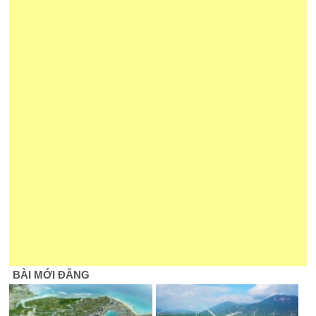
BÀI MỚI ĐĂNG