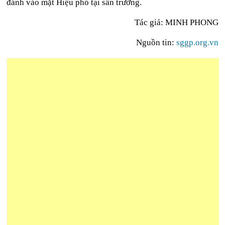
đánh vào mặt Hiệu phó tại sân trường.
Tác giả: MINH PHONG
Nguồn tin:
sggp.org.vn