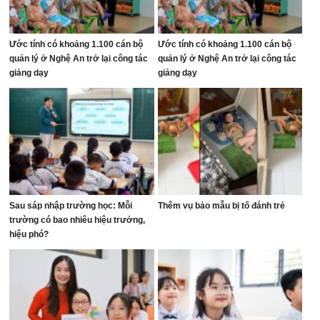
Ước tính có khoảng 1.100 cán bộ
Ước tính có khoảng 1.100 cán bộ
quản lý ở Nghệ An trở lại công tác
quản lý ở Nghệ An trở lại công tác
giảng dạy
giảng dạy
Sau sáp nhập trường học: Mỗi
Thêm vụ bảo mẫu bị tố đánh trẻ
trường có bao nhiêu hiệu trưởng,
hiệu phó?