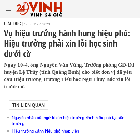
GIÁO DỤC
14:03 11-04-2023
Vụ hiệu trưởng hành hung hiệu phó:
Hiệu trưởng phải xin lỗi học sinh
dưới cờ
Ngày 10-4, ông Nguyễn Văn Vững, Trưởng phòng GD-ĐT
huyện Lệ Thủy (tỉnh Quảng Bình) cho biết đơn vị đã yêu
cầu Hiệu trưởng Trường Tiểu học Ngư Thủy Bắc xin lỗi
trước cờ.
TIN LIÊN QUAN
Nguyên nhân bất ngờ khiến hiệu trưởng đánh hiệu phó tại sân
trường
Hiệu trưởng đánh hiệu phó nhập viện