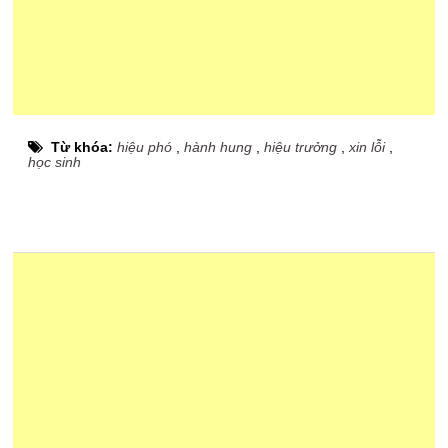
Từ khóa:
hiệu phó
,
hành hung
,
hiệu trưởng
,
xin lỗi
,
học sinh