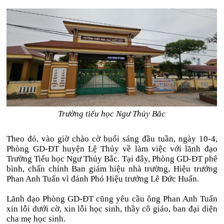
Trường tiểu học Ngư Thủy Bắc
Theo đó, vào giờ chào cờ buổi sáng đầu tuần, ngày 10-4,
Phòng GD-ĐT huyện Lệ Thủy về làm việc với lãnh đạo
Trường Tiểu học Ngư Thủy Bắc. Tại đây, Phòng GD-ĐT phê
bình, chấn chỉnh Ban giám hiệu nhà trường, Hiệu trưởng
Phan Anh Tuấn vì đánh Phó Hiệu trưởng Lê Đức Huấn.
Lãnh đạo Phòng GD-ĐT cũng yêu cầu ông Phan Anh Tuấn
xin lỗi dưới cờ, xin lỗi học sinh, thầy cô giáo, ban đại diện
cha mẹ học sinh.