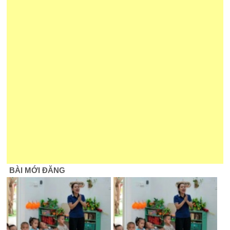
BÀI MỚI ĐĂNG