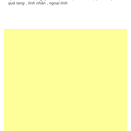
quả tang
,
tình nhân
,
ngoại tình