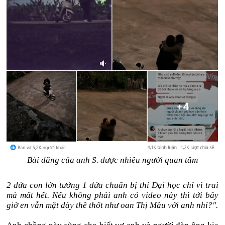
Bài đăng của anh S. được nhiều người quan tâm
2 đứa con lớn tướng 1 đứa chuẩn bị thi Đại học chỉ vì trai
mà mất hết. Nếu không phải anh có video này thì tới bây
giờ en vẫn mặt dày thề thốt như oan Thị Mầu với anh nhỉ?".