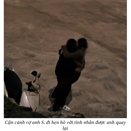
Cận cảnh vợ anh S. đi hẹn hò với tình nhân được anh quay
lại