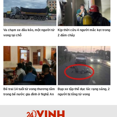
Va chạm xe đầu kéo, một người tử
Kịp thời cứu 4 người mắc kẹt trong
vong tại chỗ
2 đám cháy
Bé trai 14 tuổi tử vong thương tâm
Đạp xe tập thể dục lúc rạng sáng, 2
trong bể nước gia đình ở Nghệ An
người bị tông tử vong