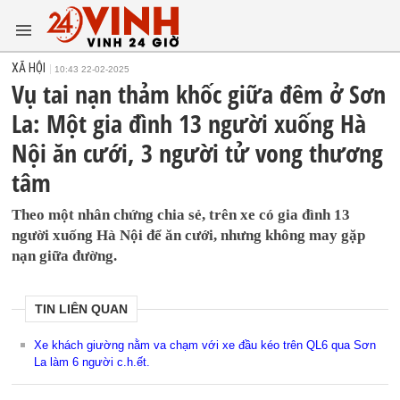
XÃ HỘI
10:43 22-02-2025
Vụ tai nạn thảm khốc giữa đêm ở Sơn
La: Một gia đình 13 người xuống Hà
Nội ăn cưới, 3 người tử vong thương
tâm
Theo một nhân chứng chia sẻ, trên xe có gia đình 13
người xuống Hà Nội để ăn cưới, nhưng không may gặp
nạn giữa đường.
TIN LIÊN QUAN
Xe khách giường nằm va chạm với xe đầu kéo trên QL6 qua Sơn
La làm 6 người c.h.ết.