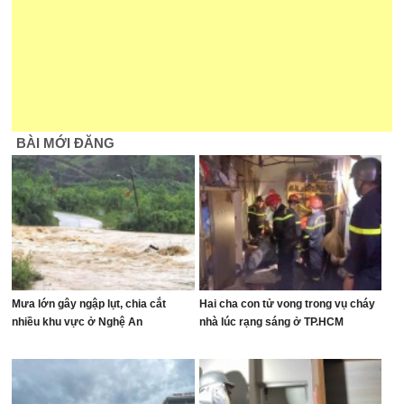
BÀI MỚI ĐĂNG
Mưa lớn gây ngập lụt, chia cắt
Hai cha con tử vong trong vụ cháy
nhiều khu vực ở Nghệ An
nhà lúc rạng sáng ở TP.HCM