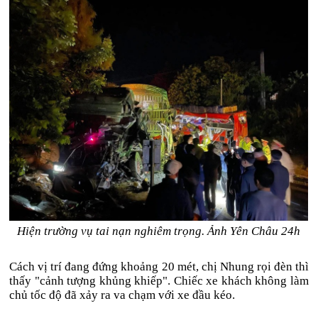
Hiện trường vụ tai nạn nghiêm trọng. Ảnh Yên Châu 24h
Cách vị trí đang đứng khoảng 20 mét, chị Nhung rọi đèn thì
thấy "cảnh tượng khủng khiếp". Chiếc xe khách không làm
chủ tốc độ đã xảy ra va chạm với xe đầu kéo.