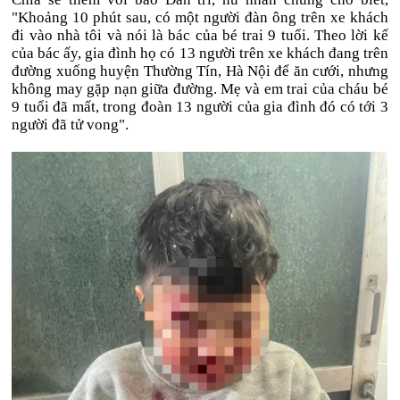
"Khoảng 10 phút sau, có một người đàn ông trên xe khách
đi vào nhà tôi và nói là bác của bé trai 9 tuổi. Theo lời kể
của bác ấy, gia đình họ có 13 người trên xe khách đang trên
đường xuống huyện Thường Tín, Hà Nội để ăn cưới, nhưng
không may gặp nạn giữa đường. Mẹ và em trai của cháu bé
9 tuổi đã mất, trong đoàn 13 người của gia đình đó có tới 3
người đã tử vong".