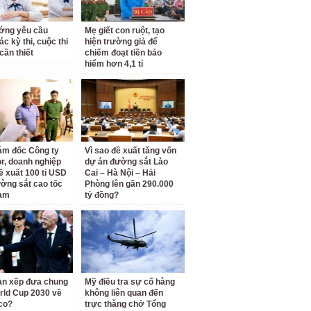
ớng yêu cầu
Mẹ giết con ruột, tạo
c kỳ thi, cuộc thi
hiện trường giả để
cần thiết
chiếm đoạt tiền bảo
hiểm hơn 4,1 tỉ
ám đốc Công ty
Vì sao đề xuất tăng vốn
r, doanh nghiệp
dự án đường sắt Lào
ề xuất 100 tỉ USD
Cai – Hà Nội – Hải
ờng sắt cao tốc
Phòng lên gần 290.000
am
tỷ đồng?
àn xếp đưa chung
Mỹ điều tra sự cố hàng
rld Cup 2030 về
không liên quan đến
co?
trực thăng chở Tổng