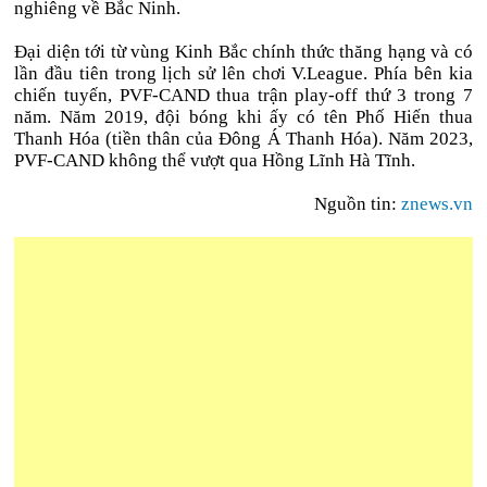
nghiêng về Bắc Ninh.
Đại diện tới từ vùng Kinh Bắc chính thức thăng hạng và có
lần đầu tiên trong lịch sử lên chơi V.League. Phía bên kia
chiến tuyến, PVF-CAND thua trận play-off thứ 3 trong 7
năm. Năm 2019, đội bóng khi ấy có tên Phố Hiến thua
Thanh Hóa (tiền thân của Đông Á Thanh Hóa). Năm 2023,
PVF-CAND không thể vượt qua Hồng Lĩnh Hà Tĩnh.
Nguồn tin:
znews.vn