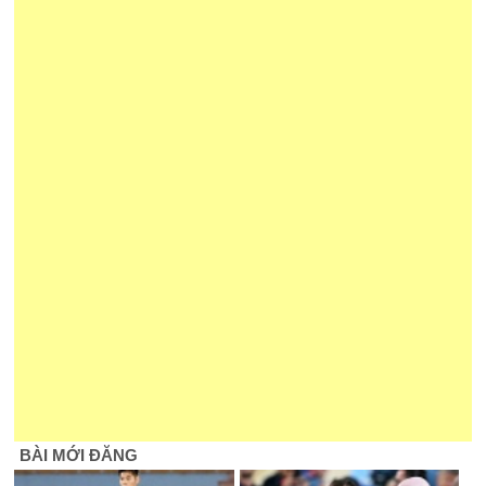
BÀI MỚI ĐĂNG