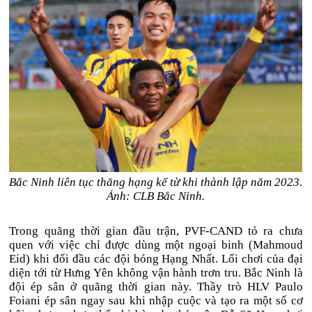
Bắc Ninh liên tục thăng hạng kể từ khi thành lập năm 2023.
Ảnh: CLB Bắc Ninh.
Trong quãng thời gian đầu trận, PVF-CAND tỏ ra chưa
quen với việc chỉ được dùng một ngoại binh (Mahmoud
Eid) khi đối đầu các đội bóng Hạng Nhất. Lối chơi của đại
diện tới từ Hưng Yên không vận hành trơn tru. Bắc Ninh là
đội ép sân ở quãng thời gian này. Thầy trò HLV Paulo
Foiani ép sân ngay sau khi nhập cuộc và tạo ra một số cơ