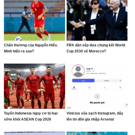
Chấn thương của Nguyễn Hiểu
FIFA dàn xếp đưa chung kết World
Minh hiện ra sao?
Cup 2030 về Morocco?
Tuyển Indonesia nguy cơ bị loại
Vinicius xóa sạch Instagram, dấy
sớm khỏi ASEAN Cup 2026
lên tin đồn gia nhập Arsenal