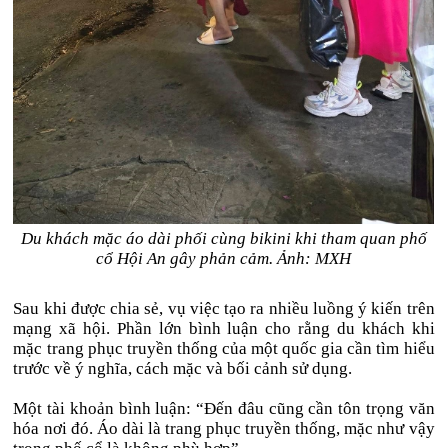
Du khách mặc áo dài phối cùng bikini khi tham quan phố
cổ Hội An gây phản cảm. Ảnh: MXH
Sau khi được chia sẻ, vụ việc tạo ra nhiều luồng ý kiến trên
mạng xã hội. Phần lớn bình luận cho rằng du khách khi
mặc trang phục truyền thống của một quốc gia cần tìm hiểu
trước về ý nghĩa, cách mặc và bối cảnh sử dụng.
Một tài khoản bình luận: “Đến đâu cũng cần tôn trọng văn
hóa nơi đó. Áo dài là trang phục truyền thống, mặc như vậy