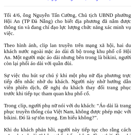
Tối 4/6, ông Nguyễn Tấn Cường, Chủ tịch UBND phường
Hội An (TP Đà Nẵng) cho biết địa phương đã nắm được
thông tin và đang chỉ đạo lực lượng chức năng xác minh vụ
việc.
Theo hình ảnh, clip lan truyền trên mạng xã hội, hai du
khách nước ngoài mặc áo dài đi bộ trong khu phố cổ Hội
An. Một người mặc áo dài nhưng bên trong là bikini, người
còn lại phối áo dài với quần đùi.
Sự việc thu hút sự chú ý khi một phụ nữ địa phương trực
tiếp đến nhắc nhở du khách. Người này nhờ hướng dẫn
viên phiên dịch, đề nghị du khách thay đổi trang phục
trước khi tiếp tục tham quan khu phố cổ.
Trong clip, người phụ nữ nói với du khách: “Áo dài là trang
phục truyền thống của Việt Nam, không được phép mặc với
bikini. Đó là sự tôn trọng. Em hiểu không?”.
Khi du khách phản hồi, người này tiếp tục cho rằng cách