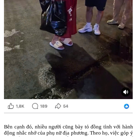
Bên cạnh đó, nhiều người cũng bày tỏ đồng tình với hành
động nhắc nhở của phụ nữ địa phương. Theo họ, việc góp ý