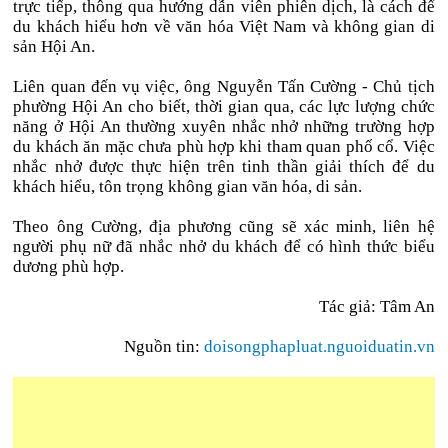
trực tiếp, thông qua hướng dẫn viên phiên dịch, là cách để
du khách hiểu hơn về văn hóa Việt Nam và không gian di
sản Hội An.
Liên quan đến vụ việc, ông Nguyễn Tấn Cường - Chủ tịch
phường Hội An cho biết, thời gian qua, các lực lượng chức
năng ở Hội An thường xuyên nhắc nhở những trường hợp
du khách ăn mặc chưa phù hợp khi tham quan phố cổ. Việc
nhắc nhở được thực hiện trên tinh thần giải thích để du
khách hiểu, tôn trọng không gian văn hóa, di sản.
Theo ông Cường, địa phương cũng sẽ xác minh, liên hệ
người phụ nữ đã nhắc nhở du khách để có hình thức biểu
dương phù hợp.
Tác giả: Tâm An
Nguồn tin:
doisongphapluat.nguoiduatin.vn