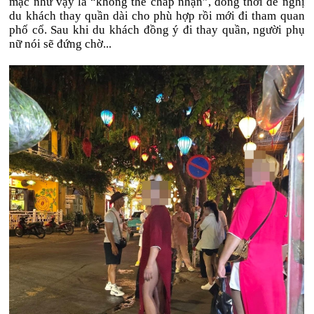
mặc như vậy là “không thể chấp nhận”, đồng thời đề nghị
du khách thay quần dài cho phù hợp rồi mới đi tham quan
phố cổ. Sau khi du khách đồng ý đi thay quần, người phụ
nữ nói sẽ đứng chờ...