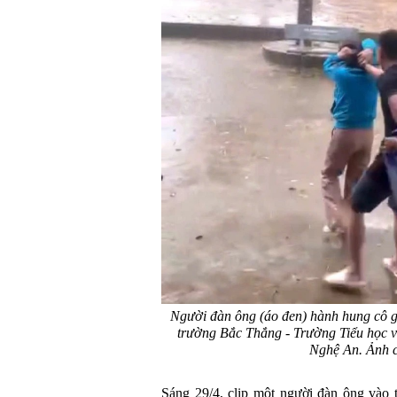
Người đàn ông (áo đen) hành hung cô g
trường Bắc Thắng - Trường Tiểu học
Nghệ An. Ảnh cắ
Sáng 29/4, clip một người đàn ông vào 