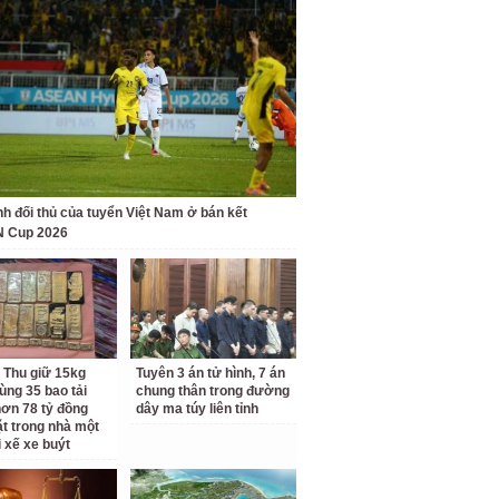
nh đối thủ của tuyển Việt Nam ở bán kết
 Cup 2026
 Thu giữ 15kg
Tuyên 3 án tử hình, 7 án
ùng 35 bao tải
chung thân trong đường
ơn 78 tỷ đồng
dây ma túy liên tỉnh
ặt trong nhà một
i xế xe buýt