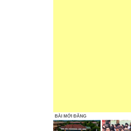
BÀI MỚI ĐĂNG