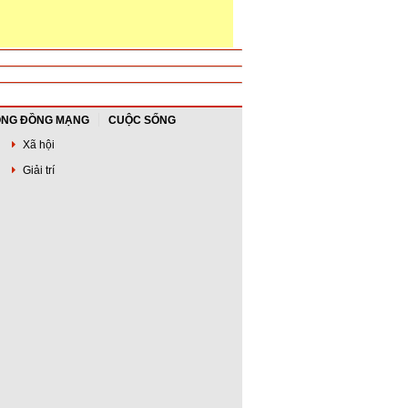
NG ĐỒNG MẠNG
CUỘC SỐNG
Xã hội
Giải trí