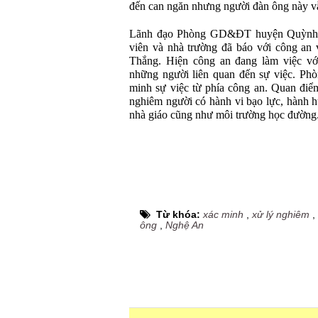
đến can ngăn nhưng người đàn ông này vẫ
Lãnh đạo Phòng GD&ĐT huyện Quỳnh Lư
viên và nhà trường đã báo với công an
Thắng. Hiện công an đang làm việc vớ
những người liên quan đến sự việc. P
minh sự việc từ phía công an. Quan điể
nghiêm người có hành vi bạo lực, hành h
nhà giáo cũng như môi trường học đường
Từ khóa:
xác minh
,
xử lý nghiêm
,
ông
,
Nghệ An