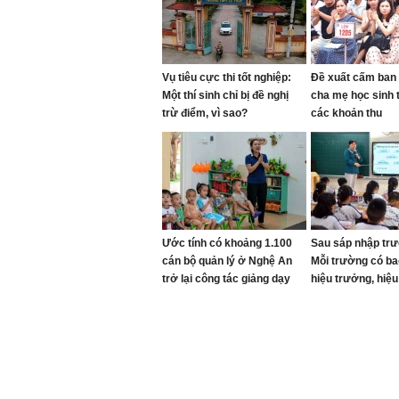
Vụ tiêu cực thi tốt nghiệp:
Đề xuất cấm ban 
Một thí sinh chỉ bị đề nghị
cha mẹ học sinh t
trừ điểm, vì sao?
các khoản thu
Ước tính có khoảng 1.100
Sau sáp nhập tr
cán bộ quản lý ở Nghệ An
Mỗi trường có ba
trở lại công tác giảng dạy
hiệu trưởng, hiệ