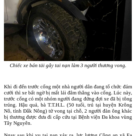
Chiếc xe bán tải gây tai nạn làm 3 người thương vong.
Khi đi đến trước cổng một nhà người dân đang tổ chức đám
cưới thì xe bất ngờ bị mất lái đâm thẳng vào cổng. Lúc này,
trước cổng có một nhóm người đang đứng đợi xe đã bị tông
trúng. Hậu quả, bà T.T.H.L. (50 tuổi, trú tại huyện Krông
Nô, tỉnh Đắk Nông) tử vong tại chỗ, 2 người đàn ông khác
bị thương được đưa đi cấp cứu tại Bệnh viện Đa khoa vùng
Tây Nguyên.
Ngay sau khi vụ tai nạn xảy ra, lực lượng Công an xã Ea