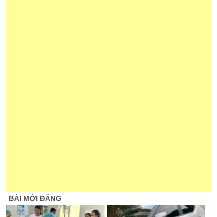
BÀI MỚI ĐĂNG