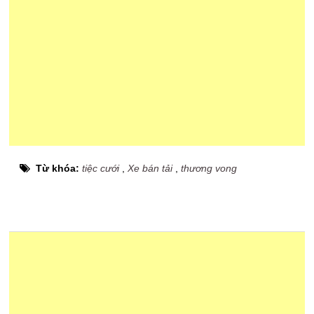
Từ khóa:
tiệc cưới
,
Xe bán tải
,
thương vong