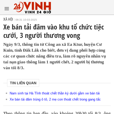
XÃ HỘI
08:31 10-03-2025
Xe bán tải đâm vào khu tổ chức tiệc
cưới, 3 người thương vong
Ngày 9/3, thông tin từ Công an xã Ea Ktur, huyện Cư
Kuin, tỉnh Đắk Lắk cho biết, đơn vị đang phối hợp cùng
các cơ quan chức năng điều tra, làm rõ nguyên nhân vụ
tai nạn giao thông làm 1 người chết, 2 người bị thương
vào tối 8/3.
TIN LIÊN QUAN
Nam sinh tại Hà Tĩnh thoát chết thần kỳ dưới gầm xe bán tải
Xe bán tải đâm trúng ô tô, 2 mẹ con thoát chết trong gang tấc
Theo thông tin ban đầu, vào khoảng 20h30 tối 8/3, ông