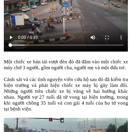
Một chiếc xe bán tải vượt đèn đỏ đã đâm vào một chiếc xe
máy chở 3 người, gồm người cha, người mẹ và một đứa trẻ.
Cảnh sát và các tình nguyện viên cứu hộ sau đó đã kiểm tra
hiện trường và phát hiện chiếc xe máy bị gãy làm đôi.
Những người trên chiếc xe bị văng về hai hướng khác
nhau. Người vợ 27 tuổi đã tử vong tại hiện trường, trong
khi người chồng 35 tuổi và con gái 4 tuổi của họ tử vong
tại bệnh viện.