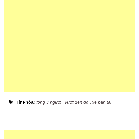
Từ khóa:
tông 3 người
,
vượt đèn đỏ
,
xe bán tải