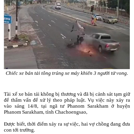
Chiếc xe bán tải tông trúng xe máy khiến 3 người tử vong.
Tài xế xe bán tải không bị thương và đã bị cảnh sát tạm giữ
để thẩm vấn để xử lý theo pháp luật. Vụ việc này xảy ra
vào sáng 14/8, tại ngã tư Phanom Sarakham ở huyện
Phanom Sarakham, tỉnh Chachoengsao,
Được biết, thời điểm xảy ra sự việc, hai vợ chồng đang đưa
con tới trường.