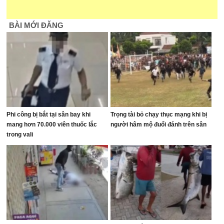
BÀI MỚI ĐĂNG
Phi công bị bắt tại sân bay khi
Trọng tài bỏ chạy thục mạng khi bị
mang hơn 70.000 viên thuốc lắc
người hâm mộ đuổi đánh trên sân
trong vali