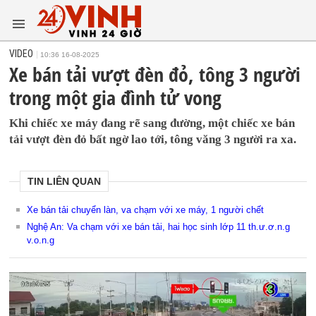
VIDEO
10:36 16-08-2025
Xe bán tải vượt đèn đỏ, tông 3 người
trong một gia đình tử vong
Khi chiếc xe máy đang rẽ sang đường, một chiếc xe bán
tải vượt đèn đỏ bất ngờ lao tới, tông văng 3 người ra xa.
TIN LIÊN QUAN
Xe bán tải chuyển làn, va chạm với xe máy, 1 người chết
Nghệ An: Va chạm với xe bán tải, hai học sinh lớp 11 th.ư.ơ.n.g
v.o.n.g