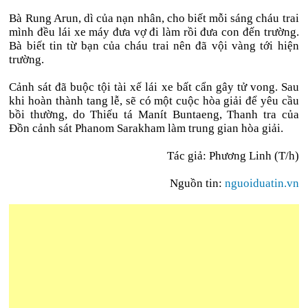
Bà Rung Arun, dì của nạn nhân, cho biết mỗi sáng cháu trai
mình đều lái xe máy đưa vợ đi làm rồi đưa con đến trường.
Bà biết tin từ bạn của cháu trai nên đã vội vàng tới hiện
trường.
Cảnh sát đã buộc tội tài xế lái xe bất cẩn gây tử vong. Sau
khi hoàn thành tang lễ, sẽ có một cuộc hòa giải để yêu cầu
bồi thường, do Thiếu tá Manít Buntaeng, Thanh tra của
Đồn cảnh sát Phanom Sarakham làm trung gian hòa giải.
Tác giả: Phương Linh (T/h)
Nguồn tin:
nguoiduatin.vn