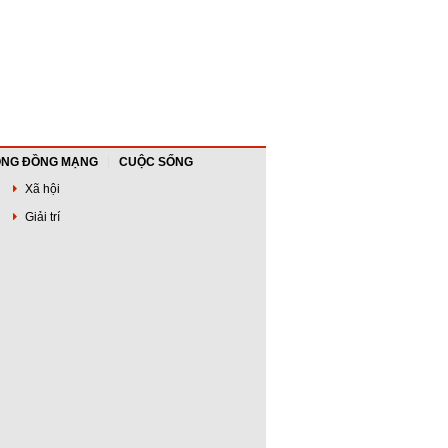
NG ĐỒNG MẠNG
CUỘC SỐNG
Xã hội
Giải trí