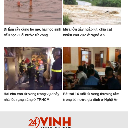
Đi làm rẫy cùng bố mẹ, hai học sinh
Mưa lớn gây ngập lụt, chia cắt
tiểu học đuối nước tử vong
nhiều khu vực ở Nghệ An
Hai cha con tử vong trong vụ cháy
Bé trai 14 tuổi tử vong thương tâm
nhà lúc rạng sáng ở TP.HCM
trong bể nước gia đình ở Nghệ An