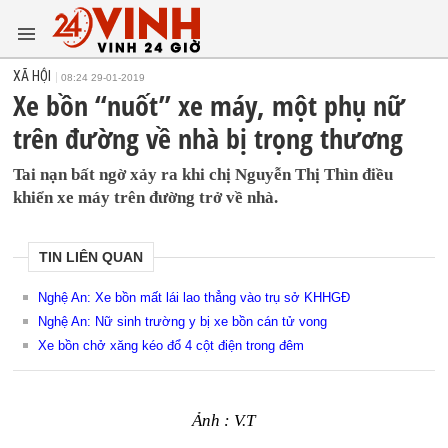
XÃ HỘI
08:24 29-01-2019
Xe bồn “nuốt” xe máy, một phụ nữ
trên đường về nhà bị trọng thương
Tai nạn bất ngờ xảy ra khi chị Nguyễn Thị Thìn điều
khiển xe máy trên đường trở về nhà.
TIN LIÊN QUAN
Nghệ An: Xe bồn mất lái lao thẳng vào trụ sở KHHGĐ
Nghệ An: Nữ sinh trường y bị xe bồn cán tử vong
Xe bồn chở xăng kéo đổ 4 cột điện trong đêm
Ảnh : V.T