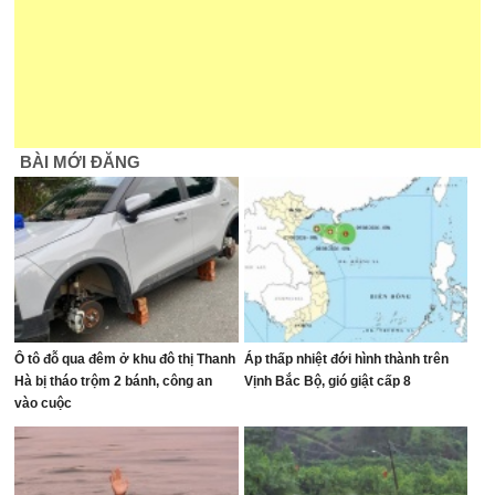
BÀI MỚI ĐĂNG
Ô tô đỗ qua đêm ở khu đô thị Thanh
Áp thấp nhiệt đới hình thành trên
Hà bị tháo trộm 2 bánh, công an
Vịnh Bắc Bộ, gió giật cấp 8
vào cuộc