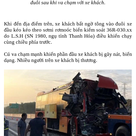
đuôi sau khi va chạm với xe khách.
Khi đến địa điểm trên, xe khách bất ngờ tông vào đuôi xe
đầu kéo kéo theo sơmi rơmoóc biển kiểm soát 36R-030.xx
do L.S.H (SN 1980, ngụ tỉnh Thanh Hóa) điều khiển chạy
cùng chiều phía trước.
Cú va chạm mạnh khiến phần đầu xe khách bị gãy nát, biến
dạng. Nhiều người trên xe khách bị thương.