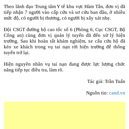
Theo lãnh đạo Trung tâm Y tế khu vực Hàm Tân, đơn vị đã
tiếp nhận 7 người vào cấp cứu và sơ cứu ban đầu, ở nhiều
mức độ, có người bị thương, có người bị xây xát nhẹ.
Đội CSGT đường bộ cao tốc số 6 (Phòng 6, Cục CSGT, Bộ
Công an) cùng đơn vị quản lý tuyến đã đến xử lý hiện
trường. Sau khi hoàn tất khám nghiệm, xe cẩu cứu hộ đã
kéo xe khách trong vụ tai nạn rời hiện trường để thông
tuyến trở lại.
Hiện nguyên nhân vụ tai nạn đang được lực lượng chức
năng tiếp tục điều tra, làm rõ.
Tác giả: Trần Tuấn
Nguồn tin:
cand.vn