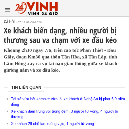
XÃ HỘI
07:41 08-06-2026
Xe khách biến dạng, nhiều người bị
thương sau va chạm với xe đầu kéo
Khoảng 2h30 ngày 7/6, trên cao tốc Phan Thiết - Dầu
Giây, đoạn Km30 qua thôn Tân Hòa, xã Tân Lập, tỉnh
Lâm Đồng xảy ra vụ tai nạn giao thông giữa xe khách
giường nằm và xe đầu kéo.
TIN LIÊN QUAN
Tài xế vừa hát karaoke vừa lái xe khách ở Nghệ An bị phạt 5,9 triệu
đồng
Xe khách đâm trúng voi trong đêm, 3 người tử vong, 4 người bị
thương
Xe khách 29 chỗ lao xuống vực, 1 người tử vong