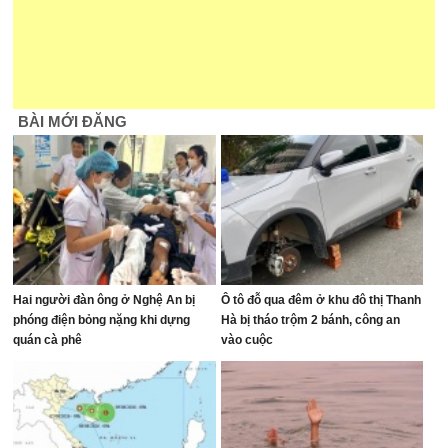
BÀI MỚI ĐĂNG
Hai người đàn ông ở Nghệ An bị
Ô tô đỗ qua đêm ở khu đô thị Thanh
phóng điện bỏng nặng khi dựng
Hà bị tháo trộm 2 bánh, công an
quán cà phê
vào cuộc