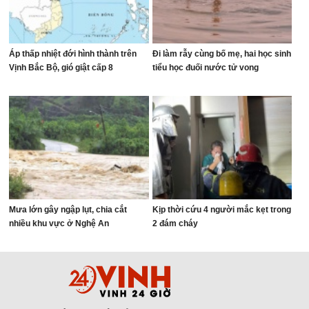
Áp thấp nhiệt đới hình thành trên
Đi làm rẫy cùng bố mẹ, hai học sinh
Vịnh Bắc Bộ, gió giật cấp 8
tiểu học đuối nước tử vong
Mưa lớn gây ngập lụt, chia cắt
Kịp thời cứu 4 người mắc kẹt trong
nhiều khu vực ở Nghệ An
2 đám cháy