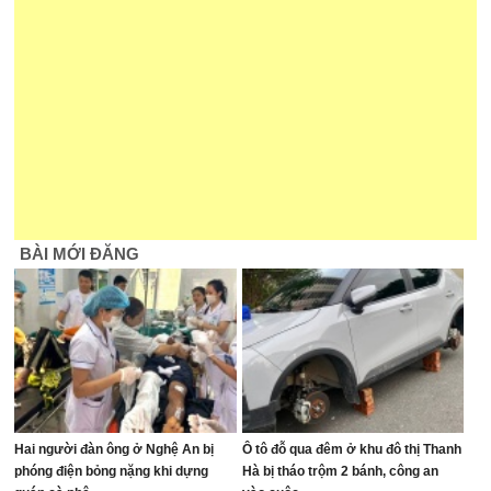
BÀI MỚI ĐĂNG
Hai người đàn ông ở Nghệ An bị
Ô tô đỗ qua đêm ở khu đô thị Thanh
phóng điện bỏng nặng khi dựng
Hà bị tháo trộm 2 bánh, công an