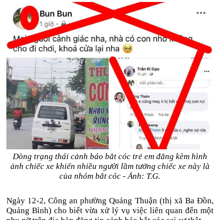
Dòng trạng thái cảnh báo bắt cóc trẻ em đăng kèm hình
ảnh chiếc xe khiến nhiều người lầm tưởng chiếc xe này là
của nhóm bắt cóc - Ảnh: T.G.
Ngày 12-2, Công an phường Quảng Thuận (thị xã Ba Đồn,
Quảng Bình) cho biết vừa xử lý vụ việc liên quan đến một