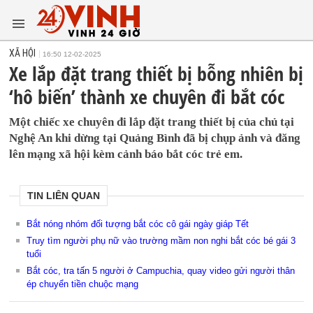
XÃ HỘI
16:50 12-02-2025
Xe lắp đặt trang thiết bị bỗng nhiên bị
‘hô biến’ thành xe chuyên đi bắt cóc
Một chiếc xe chuyên đi lắp đặt trang thiết bị của chủ tại
Nghệ An khi dừng tại Quảng Bình đã bị chụp ảnh và đăng
lên mạng xã hội kèm cảnh báo bắt cóc trẻ em.
TIN LIÊN QUAN
Bắt nóng nhóm đối tượng bắt cóc cô gái ngày giáp Tết
Truy tìm người phụ nữ vào trường mầm non nghi bắt cóc bé gái 3
tuổi
Bắt cóc, tra tấn 5 người ở Campuchia, quay video gửi người thân
ép chuyển tiền chuộc mạng