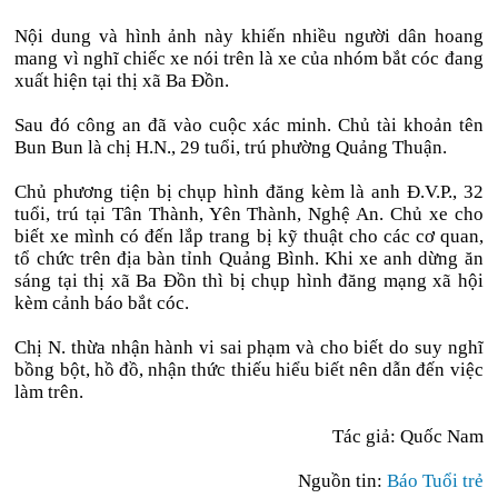
Nội dung và hình ảnh này khiến nhiều người dân hoang
mang vì nghĩ chiếc xe nói trên là xe của nhóm bắt cóc đang
xuất hiện tại thị xã Ba Đồn.
Sau đó công an đã vào cuộc xác minh. Chủ tài khoản tên
Bun Bun là chị H.N., 29 tuổi, trú phường Quảng Thuận.
Chủ phương tiện bị chụp hình đăng kèm là anh Đ.V.P., 32
tuổi, trú tại Tân Thành, Yên Thành, Nghệ An. Chủ xe cho
biết xe mình có đến lắp trang bị kỹ thuật cho các cơ quan,
tổ chức trên địa bàn tỉnh Quảng Bình. Khi xe anh dừng ăn
sáng tại thị xã Ba Đồn thì bị chụp hình đăng mạng xã hội
kèm cảnh báo bắt cóc.
Chị N. thừa nhận hành vi sai phạm và cho biết do suy nghĩ
bồng bột, hồ đồ, nhận thức thiếu hiểu biết nên dẫn đến việc
làm trên.
Tác giả: Quốc Nam
Nguồn tin:
Báo Tuổi trẻ