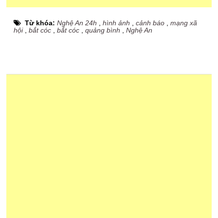
Từ khóa:
Nghệ An 24h
,
hình ảnh
,
cảnh báo
,
mạng xã
hội
,
bắt cóc
,
bắt cóc
,
quảng bình
,
Nghệ An