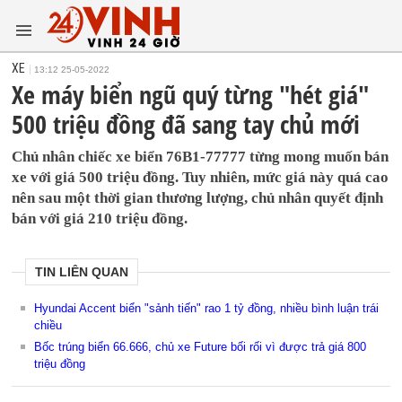
XE
13:12 25-05-2022
Xe máy biển ngũ quý từng "hét giá"
500 triệu đồng đã sang tay chủ mới
Chủ nhân chiếc xe biển 76B1-77777 từng mong muốn bán
xe với giá 500 triệu đồng. Tuy nhiên, mức giá này quá cao
nên sau một thời gian thương lượng, chủ nhân quyết định
bán với giá 210 triệu đồng.
TIN LIÊN QUAN
Hyundai Accent biển "sảnh tiến" rao 1 tỷ đồng, nhiều bình luận trái
chiều
Bốc trúng biển 66.666, chủ xe Future bối rối vì được trả giá 800
triệu đồng