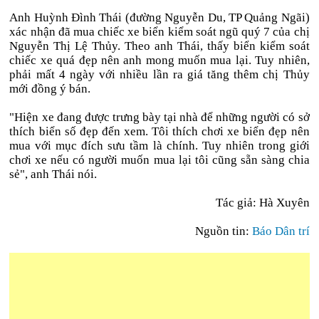
Anh Huỳnh Đình Thái (đường Nguyễn Du, TP Quảng Ngãi)
xác nhận đã mua chiếc xe biển kiểm soát ngũ quý 7 của chị
Nguyễn Thị Lệ Thủy. Theo anh Thái, thấy biển kiểm soát
chiếc xe quá đẹp nên anh mong muốn mua lại. Tuy nhiên,
phải mất 4 ngày với nhiều lần ra giá tăng thêm chị Thủy
mới đồng ý bán.
"Hiện xe đang được trưng bày tại nhà để những người có sở
thích biển số đẹp đến xem. Tôi thích chơi xe biển đẹp nên
mua với mục đích sưu tầm là chính. Tuy nhiên trong giới
chơi xe nếu có người muốn mua lại tôi cũng sẵn sàng chia
sẻ", anh Thái nói.
Tác giả: Hà Xuyên
Nguồn tin:
Báo Dân trí