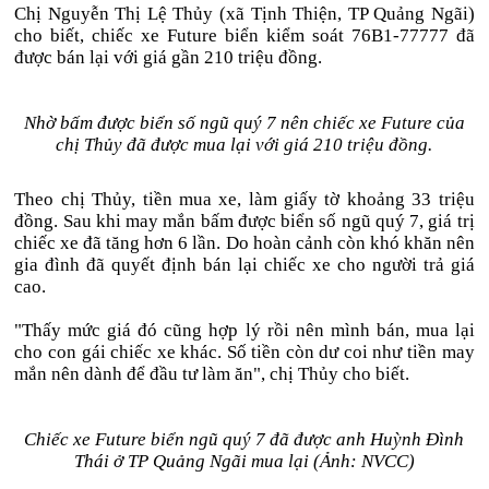
Chị Nguyễn Thị Lệ Thủy (xã Tịnh Thiện, TP Quảng Ngãi)
cho biết, chiếc xe Future biển kiểm soát 76B1-77777 đã
được bán lại với giá gần 210 triệu đồng.
Nhờ bấm được biển số ngũ quý 7 nên chiếc xe Future của
chị Thủy đã được mua lại với giá 210 triệu đồng.
Theo chị Thủy, tiền mua xe, làm giấy tờ khoảng 33 triệu
đồng. Sau khi may mắn bấm được biển số ngũ quý 7, giá trị
chiếc xe đã tăng hơn 6 lần. Do hoàn cảnh còn khó khăn nên
gia đình đã quyết định bán lại chiếc xe cho người trả giá
cao.
"Thấy mức giá đó cũng hợp lý rồi nên mình bán, mua lại
cho con gái chiếc xe khác. Số tiền còn dư coi như tiền may
mắn nên dành để đầu tư làm ăn", chị Thủy cho biết.
Chiếc xe Future biển ngũ quý 7 đã được anh Huỳnh Đình
Thái ở TP Quảng Ngãi mua lại (Ảnh: NVCC)