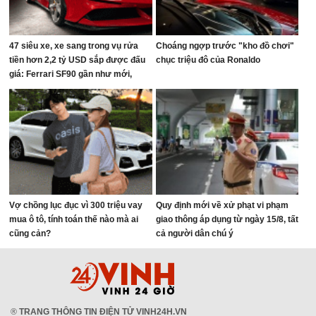
47 siêu xe, xe sang trong vụ rửa
Choáng ngợp trước "kho đồ chơi"
tiền hơn 2,2 tỷ USD sắp được đấu
chục triệu đô của Ronaldo
giá: Ferrari SF90 gần như mới,
Rolls-Royce xếp hàng dài
Vợ chồng lục đục vì 300 triệu vay
Quy định mới về xử phạt vi phạm
mua ô tô, tính toán thế nào mà ai
giao thông áp dụng từ ngày 15/8, tất
cũng cản?
cả người dân chú ý
®
TRANG THÔNG TIN ĐIỆN TỬ VINH24H.VN