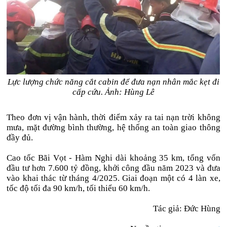
Lực lượng chức năng cắt cabin để đưa nạn nhân mắc kẹt đi
cấp cứu. Ảnh: Hùng Lê
Theo đơn vị vận hành, thời điểm xảy ra tai nạn trời không
mưa, mặt đường bình thường, hệ thống an toàn giao thông
đầy đủ.
Cao tốc Bãi Vọt - Hàm Nghi dài khoảng 35 km, tổng vốn
đầu tư hơn 7.600 tỷ đồng, khởi công đầu năm 2023 và đưa
vào khai thác từ tháng 4/2025. Giai đoạn một có 4 làn xe,
tốc độ tối đa 90 km/h, tối thiểu 60 km/h.
Tác giả: Đức Hùng