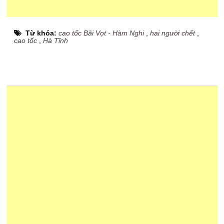
Từ khóa:
cao tốc Bãi Vọt - Hàm Nghi
,
hai người chết
,
cao tốc
,
Hà Tĩnh