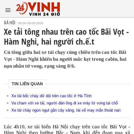
XÃ HỘI
08:34 08-06-2026
Xe tải tông nhau trên cao tốc Bãi Vọt -
Hàm Nghi, hai người ch.ế.t
Cú tông giữa hai xe tải chạy cùng chiều trên cao tốc Bãi
Vọt - Hàm Nghi khiến ba người mắc kẹt trong cabin, hai
nạn nhân tử vong, rạng sáng 8/6.
TIN LIÊN QUAN
Xe tải bốc cháy dữ dội trên cao tốc ở Hà Tĩnh
Va chạm với xe tải, người đàn ông đi xe máy tử vong tại chỗ
Xe tải cháy ngùn ngụt gần cây xăng, tài xế may mắn thoát nạn
Lúc 4h10, xe tải biển Hà Nội chạy trên cao tốc Bãi Vọt -
Hàm Nghi theo hướng Bắc - Nam, khi đến đoạn qua xã