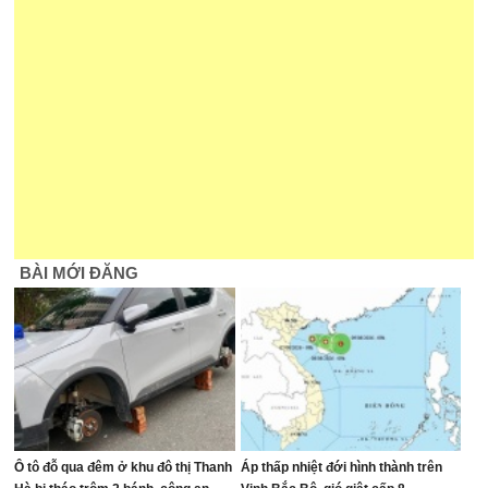
BÀI MỚI ĐĂNG
Ô tô đỗ qua đêm ở khu đô thị Thanh
Áp thấp nhiệt đới hình thành trên