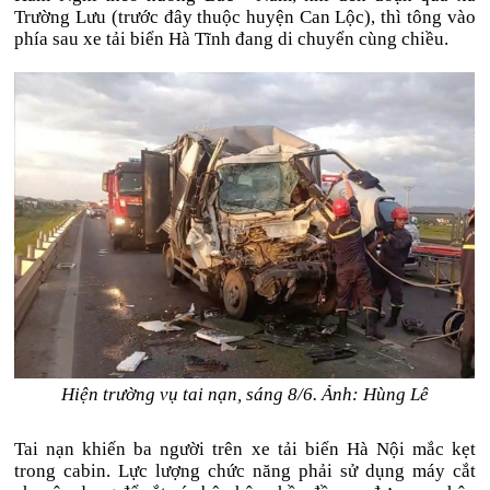
Trường Lưu (trước đây thuộc huyện Can Lộc), thì tông vào
phía sau xe tải biển Hà Tĩnh đang di chuyển cùng chiều.
Hiện trường vụ tai nạn, sáng 8/6. Ảnh: Hùng Lê
Tai nạn khiến ba người trên xe tải biển Hà Nội mắc kẹt
trong cabin. Lực lượng chức năng phải sử dụng máy cắt