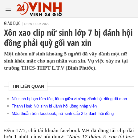
GIÁO DỤC
13:25 18-05-2022
Xôn xao clip nữ sinh lớp 7 bị đánh hội
đồng phải quỳ gối van xin
Một nhóm nữ sinh khoảng 5 người đã vây đánh một nữ
sinh khác mặc cho nạn nhân van xin. Vụ việc xảy ra tại
trường THCS-THPT L.T.V (Bình Phước).
TIN LIÊN QUAN
Nữ sinh bị bạn túm tóc, lôi ra giữa đường đánh hội đồng dã man
Thanh Hoá: Nữ sinh bị đánh hội đồng nhập viện
Mâu thuẫn trên facebook, nữ sinh cấp 2 bị đánh hội đồng
Đêm 17/5, chủ tài khoản facebook V.H đã đăng tải clip dài
hơn 1 phút, cùng nội dung: “
Ngày 17 tháng 5, con tôi học