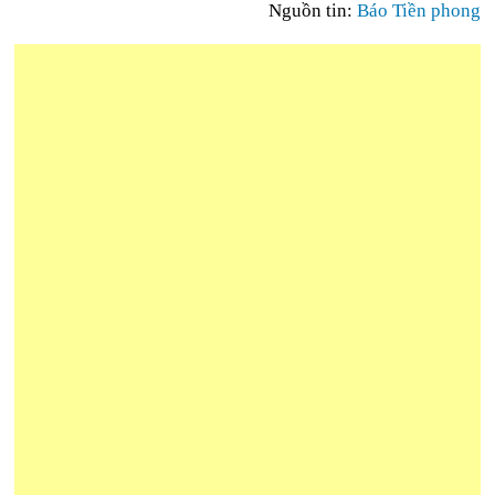
Nguồn tin:
Báo Tiền phong