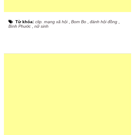
Từ khóa:
clip. mạng xã hội
,
Bom Bo
,
đánh hội đồng
,
Bình Phước
,
nữ sinh