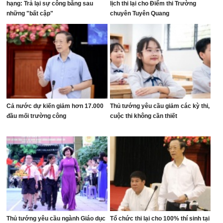
hạng: Trả lại sự công bằng sau
lịch thi lại cho Điểm thi Trường
những "bất cập"
chuyên Tuyên Quang
Cả nước dự kiến giảm hơn 17.000
Thủ tướng yêu cầu giảm các kỳ thi,
đầu mối trường công
cuộc thi không cần thiết
Thủ tướng yêu cầu ngành Giáo dục
Tổ chức thi lại cho 100% thí sinh tại