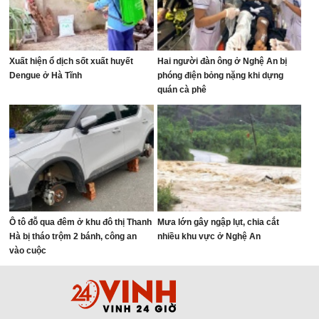
Xuất hiện ổ dịch sốt xuất huyết
Hai người đàn ông ở Nghệ An bị
Dengue ở Hà Tĩnh
phóng điện bỏng nặng khi dựng
quán cà phê
Ô tô đỗ qua đêm ở khu đô thị Thanh
Mưa lớn gây ngập lụt, chia cắt
Hà bị tháo trộm 2 bánh, công an
nhiều khu vực ở Nghệ An
vào cuộc