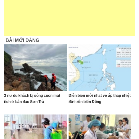
BÀI MỚI ĐĂNG
3 nữ du khách bị sóng cuốn mất
Diễn biến mới nhất về áp thấp nhiệt
tích ở bán đảo Sơn Trà
đới trên biển Đông