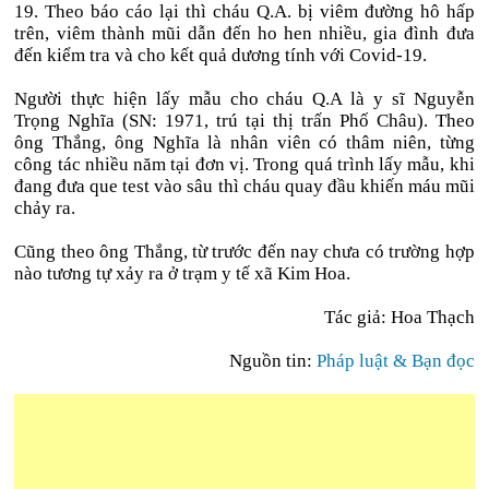
19. Theo báo cáo lại thì cháu Q.A. bị viêm đường hô hấp
trên, viêm thành mũi dẫn đến ho hen nhiều, gia đình đưa
đến kiểm tra và cho kết quả dương tính với Covid-19.
Người thực hiện lấy mẫu cho cháu Q.A là y sĩ Nguyễn
Trọng Nghĩa (SN: 1971, trú tại thị trấn Phố Châu). Theo
ông Thắng, ông Nghĩa là nhân viên có thâm niên, từng
công tác nhiều năm tại đơn vị. Trong quá trình lấy mẫu, khi
đang đưa que test vào sâu thì cháu quay đầu khiến máu mũi
chảy ra.
Cũng theo ông Thắng, từ trước đến nay chưa có trường hợp
nào tương tự xảy ra ở trạm y tế xã Kim Hoa.
Tác giả: Hoa Thạch
Nguồn tin:
Pháp luật & Bạn đọc