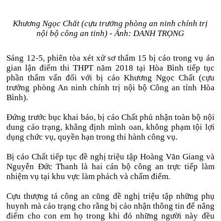
Khương Ngọc Chất (cựu trưởng phòng an ninh chính trị
nội bộ công an tỉnh) - Ảnh: DANH TRỌNG
Sáng 12-5, phiên tòa xét xử sơ thẩm 15 bị cáo trong vụ án
gian lận điểm thi THPT năm 2018 tại Hòa Bình tiếp tục
phần thẩm vấn đối với bị cáo Khương Ngọc Chất (cựu
trưởng phòng An ninh chính trị nội bộ Công an tỉnh Hòa
Bình).
Đứng trước bục khai báo, bị cáo Chất phủ nhận toàn bộ nội
dung cáo trạng, khẳng định mình oan, không phạm tội lợi
dụng chức vụ, quyền hạn trong thi hành công vụ.
Bị cáo Chất tiếp tục đề nghị triệu tập Hoàng Văn Giang và
Nguyễn Đức Thanh là hai cán bộ công an trực tiếp làm
nhiệm vụ tại khu vực làm phách và chấm điểm.
Cựu thượng tá công an cũng đề nghị triệu tập những phụ
huynh mà cáo trạng cho rằng bị cáo nhận thông tin để nâng
điểm cho con em họ trong khi đó những người này đều