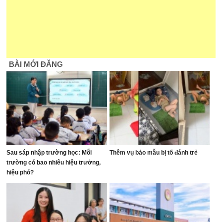
BÀI MỚI ĐĂNG
Sau sáp nhập trường học: Mỗi
Thêm vụ bảo mẫu bị tố đánh trẻ
trường có bao nhiêu hiệu trưởng,
hiệu phó?