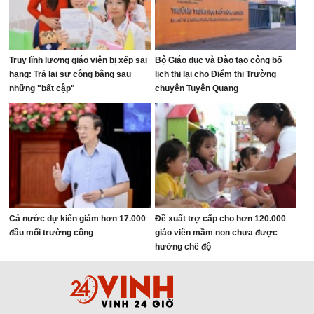
Truy lĩnh lương giáo viên bị xếp sai
Bộ Giáo dục và Đào tạo công bố
hạng: Trả lại sự công bằng sau
lịch thi lại cho Điểm thi Trường
những "bất cập"
chuyên Tuyên Quang
Cả nước dự kiến giảm hơn 17.000
Đề xuất trợ cấp cho hơn 120.000
đầu mối trường công
giáo viên mầm non chưa được
hưởng chế độ