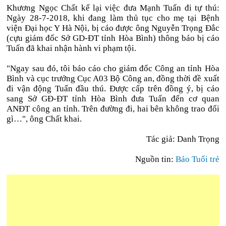
Khương Ngọc Chất kể lại việc đưa Mạnh Tuấn đi tự thú:
Ngày 28-7-2018, khi đang làm thủ tục cho mẹ tại Bệnh
viện Đại học Y Hà Nội, bị cáo được ông Nguyễn Trọng Đắc
(cựu giám đốc Sở GD-ĐT tỉnh Hòa Bình) thông báo bị cáo
Tuấn đã khai nhận hành vi phạm tội.
"Ngay sau đó, tôi báo cáo cho giám đốc Công an tỉnh Hòa
Bình và cục trưởng Cục A03 Bộ Công an, đồng thời đề xuất
đi vận động Tuấn đầu thú. Được cấp trên đồng ý, bị cáo
sang Sở GĐ-ĐT tỉnh Hòa Bình đưa Tuấn đến cơ quan
ANĐT công an tỉnh. Trên đường đi, hai bên không trao đổi
gì…", ông Chất khai.
Tác giả: Danh Trọng
Nguồn tin:
Báo Tuổi trẻ