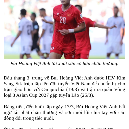
Bùi Hoàng Việt Anh tái xuất sân cỏ hậu chấn thương.
Đầu tháng 3, trung vệ Bùi Hoàng Việt Anh được HLV Kim
Sang Sik triệu tập lên đội tuyển Việt Nam để chuẩn bị cho
trận giao hữu với Campuchia (19/3) và trận ra quân Vòng
loại 3 Asian Cup 2027 gặp tuyển Lào (25/3).
Đáng tiếc, đến buổi tập ngày 13/3, Bùi Hoàng Việt Anh bất
ngờ tái phát chấn thương và sớm nói lời chia tay với các
đồng đội trong tiếc nuối.