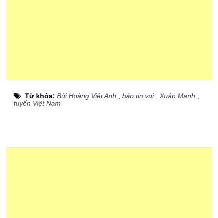
Từ khóa:
Bùi Hoàng Việt Anh
,
báo tin vui
,
Xuân Mạnh
,
tuyển Việt Nam