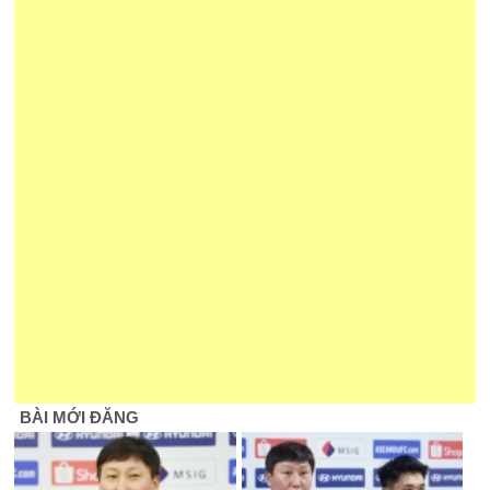
BÀI MỚI ĐĂNG