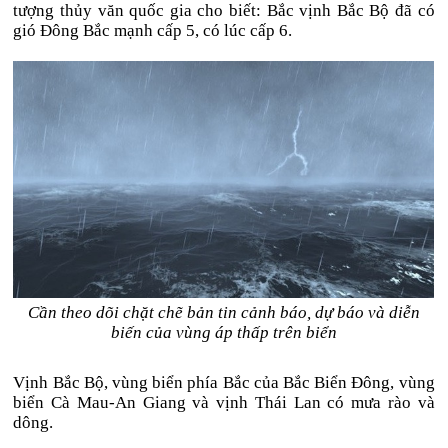
tượng thủy văn quốc gia cho biết: Bắc vịnh Bắc Bộ đã có
gió Đông Bắc mạnh cấp 5, có lúc cấp 6.
Cần theo dõi chặt chẽ bản tin cảnh báo, dự báo và diễn
biến của vùng áp thấp trên biển
Vịnh Bắc Bộ, vùng biển phía Bắc của Bắc Biển Đông, vùng
biển Cà Mau-An Giang và vịnh Thái Lan có mưa rào và
dông.