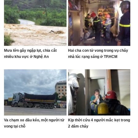
Mưa lớn gây ngập lụt, chia cắt
Hai cha con tử vong trong vụ cháy
nhiều khu vực ở Nghệ An
nhà lúc rạng sáng ở TP.HCM
Va chạm xe đầu kéo, một người tử
Kịp thời cứu 4 người mắc kẹt trong
vong tại chỗ
2 đám cháy