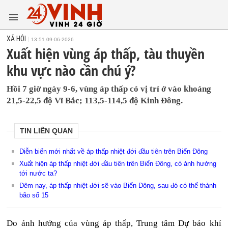
XÃ HỘI
13:51 09-06-2026
Xuất hiện vùng áp thấp, tàu thuyền
khu vực nào cần chú ý?
Hồi 7 giờ ngày 9-6, vùng áp thấp có vị trí ở vào khoảng
21,5-22,5 độ Vĩ Bắc; 113,5-114,5 độ Kinh Đông.
TIN LIÊN QUAN
Diễn biến mới nhất về áp thấp nhiệt đới đầu tiên trên Biển Đông
Xuất hiện áp thấp nhiệt đới đầu tiên trên Biển Đông, có ảnh hưởng
tới nước ta?
Đêm nay, áp thấp nhiệt đới sẽ vào Biển Đông, sau đó có thể thành
bão số 15
Do ảnh hưởng của vùng áp thấp, Trung tâm Dự báo khí