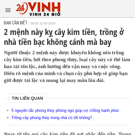
BẠN CẦN BIẾT
09:52 11-02-2025
2 mệnh này kỵ cây kim tiền, trồng ở
nhà tiền bạc không cánh mà bay
Người thuộc 2 mệnh này được khuyên không nên trồng
cây kim tiền, bởi theo phong thủy, loại cây này có thể làm
hao tài tốn lộc, ảnh hưởng đến vận may và cuộc sống.
Hiểu rõ mệnh của mình và chọn cây phù hợp sẽ giúp bạn
giữ được tài lộc và mang lại may mắn lâu dài.
TIN LIÊN QUAN
5 nguyên tắc phong thủy phòng ngủ giúp vợ chồng hạnh phúc
Trồng cây phong thủy trong nhà có tốt không?
Ngay từ tên gọi cây kim tiền đã gợi nhắc đến tiền. Trong