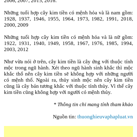
2006, 2007, 2015, 2016.
Những tuổi hợp cây kim tiền có mệnh hỏa và là nam gồm:
1928, 1937, 1946, 1955, 1964, 1973, 1982, 1991, 2018,
2000, 2009
Những tuổi hợp cây kim tiền có mệnh hỏa và là nữ gồm:
1922, 1931, 1940, 1949, 1958, 1967, 1976, 1985, 1994,
2003, 2012
Như vừa nói ở trên, cây kim tiền là cây ứng với thuộc tính
mộc trong ngũ hành. Xét theo ngũ hành sinh khắc thì mộc
khắc thổ nên cây kim tiền sẽ không hợp với những người
có mệnh thổ. Ngoài ra, thủy sinh mộc nên cây kim tiền
cũng là cây bán tương khắc với thuộc tính thủy. Vì thế cây
kim tiền cũng không hợp với người có mệnh thủy.
* Thông tin chỉ mang tính tham khảo
Nguồn tin:
thuonghieuvaphapluat.vn