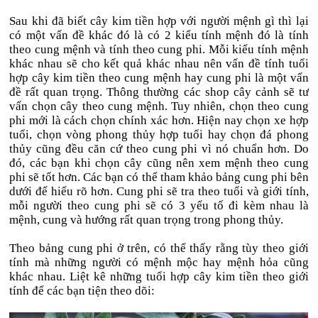
Sau khi đã biết cây kim tiền hợp với người mệnh gì thì lại
có một vấn đề khác đó là có 2 kiểu tính mệnh đó là tính
theo cung mệnh và tính theo cung phi. Mỗi kiểu tính mệnh
khác nhau sẽ cho kết quả khác nhau nên vấn đề tính tuổi
hợp cây kim tiền theo cung mệnh hay cung phi là một vấn
đề rất quan trọng. Thông thường các shop cây cảnh sẽ tư
vấn chọn cây theo cung mệnh. Tuy nhiên, chọn theo cung
phi mới là cách chọn chính xác hơn. Hiện nay chọn xe hợp
tuổi, chọn vòng phong thủy hợp tuổi hay chọn đá phong
thủy cũng đều căn cứ theo cung phi vì nó chuẩn hơn. Do
đó, các bạn khi chọn cây cũng nên xem mệnh theo cung
phi sẽ tốt hơn. Các bạn có thể tham khảo bảng cung phi bên
dưới để hiểu rõ hơn. Cung phi sẽ tra theo tuổi và giới tính,
mỗi người theo cung phi sẽ có 3 yếu tố đi kèm nhau là
mệnh, cung và hướng rất quan trọng trong phong thủy.
Theo bảng cung phi ở trên, có thể thấy rằng tùy theo giới
tính mà những người có mệnh mộc hay mệnh hỏa cũng
khác nhau. Liệt kê những tuổi hợp cây kim tiền theo giới
tính để các bạn tiện theo dõi: