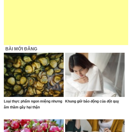
BÀI MỚI ĐĂNG
Loại thực phẩm ngon miệng nhưng
Khung giờ báo động của đột quỵ
âm thầm gây hại thận