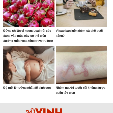
Đừng chỉ ăn vì ngon: Loại trái cây
Vì sao bạn luôn thèm cà phê buổi
đang vào mùa này có thể giúp
sáng?
đường ruột hoạt động trơn tru hơn
Độ tuổi lý tưởng nhất để sinh con
Nhóm người tuyệt đối không được
quên tẩy giun