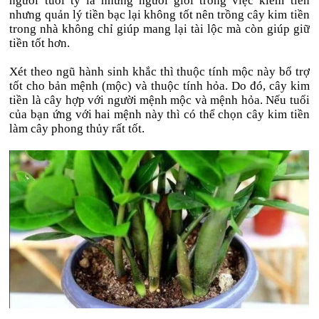
người tuổi tý là những người giỏi trong việc kiếm tiền
nhưng quản lý tiền bạc lại không tốt nên trồng cây kim tiền
trong nhà không chỉ giúp mang lại tài lộc mà còn giúp giữ
tiền tốt hơn.
Xét theo ngũ hành sinh khắc thì thuộc tính mộc này bổ trợ
tốt cho bản mệnh (mộc) và thuộc tính hỏa. Do đó, cây kim
tiền là cây hợp với người mệnh mộc và mệnh hỏa. Nếu tuổi
của bạn ứng với hai mệnh này thì có thể chọn cây kim tiền
làm cây phong thủy rất tốt.