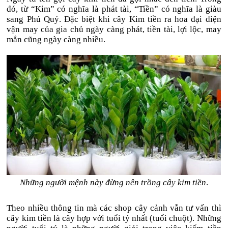
đó, từ “Kim” có nghĩa là phát tài, “Tiền” có nghĩa là giàu
sang Phú Quý. Đặc biệt khi cây Kim tiền ra hoa đại diện
vận may của gia chủ ngày càng phát, tiền tài, lợi lộc, may
mắn cũng ngày càng nhiều.
Những người mệnh này đừng nên trồng cây kim tiền
.
Theo nhiều thông tin mà các shop cây cảnh vẫn tư vấn thì
cây kim tiền là cây hợp với tuổi tý nhất (tuổi chuột). Những