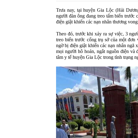
Trưa nay, tại huyện Gia Lộc (Hải Dương
người đàn ông đang treo tấm biển trước c
điện giật khiến các nạn nhân thương vong
Theo đó, trước khi xảy ra sự việc, 3 ngư
treo biển trước cổng trụ sở của một đơn 
ngờ bị điện giật khiến các nạn nhân ngã x
mọi người hô hoán, ngắt nguồn điện và 
tâm y tế huyện Gia Lộc trong tình trạng n