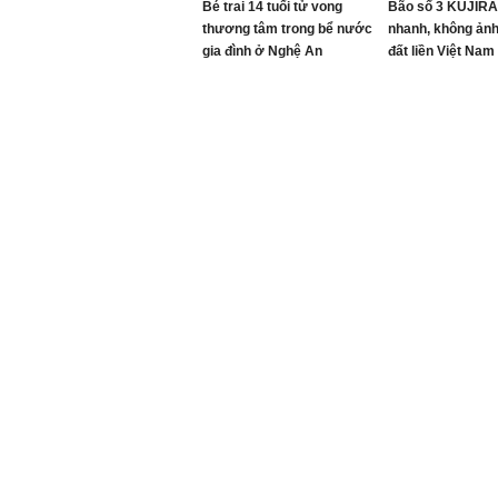
Bé trai 14 tuổi tử vong
Bão số 3 KUJIRA
thương tâm trong bể nước
nhanh, không ản
gia đình ở Nghệ An
đất liền Việt Nam