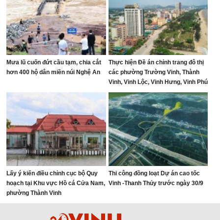
Mưa lũ cuốn đứt cầu tạm, chia cắt
Thực hiện Đề án chỉnh trang đô thị
hơn 400 hộ dân miền núi Nghệ An
các phường Trường Vinh, Thành
Vinh, Vinh Lộc, Vinh Hưng, Vinh Phú
và Cửa Lò giai đoạn 2026 – 2030
Lấy ý kiến điều chỉnh cục bộ Quy
Thi công đồng loạt Dự án cao tốc
hoạch tại Khu vực Hồ cá Cửa Nam,
Vinh -Thanh Thủy trước ngày 30/9
phường Thành Vinh