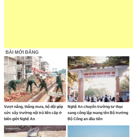
BÀI MỚI ĐĂNG
Vượt nắng, thắng mưa, bộ đội góp
Nghệ An chuyển trường tư thục
sức xây trường nội trú liên cấp ở
sang công lập mang tên Bộ trưởng
biên giới Nghệ An
Bộ Công an đầu tiên