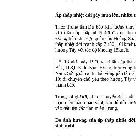
Áp thấp nhiệt đới gây mưa lớn, nhiều 
Theo Trung tâm Dự báo Khí tượng thủy v
vị trí tâm áp thấp nhiệt đới ở vào kho
Đông, trên khu vực quần đảo Hoàng Sa. 
thấp nhiệt đới mạnh cấp 7 (50 - 61km/h),
hướng Tây với tốc độ khoảng 15km/h.
Hồi 13 giờ ngày 19/9, vị trí tâm áp thấ
Bắc; 108,0 E độ Kinh Đông, trên vùng b
Nam. Sức gió mạnh nhất vùng gần tâm áp 
10; di chuyển chủ yếu theo hướng Tây v
thành bão.
Trong 24 giờ tới, khi di chuyển đến quần
mạnh lên thành bão số 4, sau đó đổi hướn
vào đất liền các tỉnh miền Trung.
Do ảnh hưởng của áp thấp nhiệt đới
sinh nghỉ