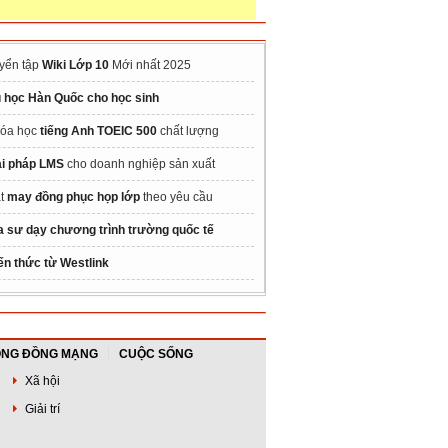
yển tập
Wiki Lớp 10
Mới nhất 2025
 học Hàn Quốc cho học sinh
óa học
tiếng Anh TOEIC 500
chất lượng
ải pháp LMS
cho doanh nghiệp sản xuất
t
may đồng phục họp lớp
theo yêu cầu
a sư dạy chương trình trường quốc tế
ến thức từ Westlink
NG ĐỒNG MẠNG
CUỘC SỐNG
Xã hội
Giải trí