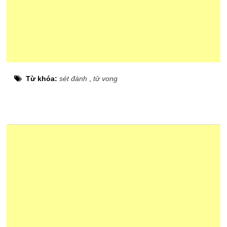
Từ khóa:
sét đánh
,
tử vong