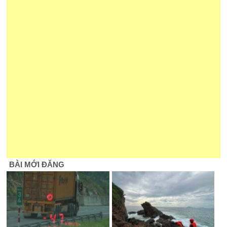
BÀI MỚI ĐĂNG