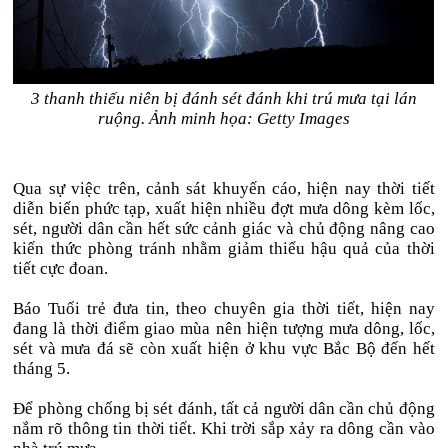
3 thanh thiếu niên bị đánh sét đánh khi trú mưa tại lán
ruộng. Ảnh minh họa: Getty Images
Qua sự việc trên, cảnh sát khuyến cáo, hiện nay thời tiết
diễn biến phức tạp, xuất hiện nhiều đợt mưa dông kèm lốc,
sét, người dân cần hết sức cảnh giác và chủ động nâng cao
kiến thức phòng tránh nhằm giảm thiểu hậu quả của thời
tiết cực đoan.
Báo Tuổi trẻ đưa tin, theo chuyên gia thời tiết, hiện nay
đang là thời điểm giao mùa nên hiện tượng mưa dông, lốc,
sét và mưa đá sẽ còn xuất hiện ở khu vực Bắc Bộ đến hết
tháng 5.
Để phòng chống bị sét đánh, tất cả người dân cần chủ động
nắm rõ thông tin thời tiết. Khi trời sắp xảy ra dông cần vào