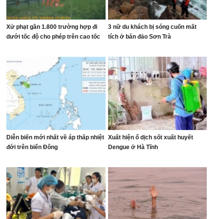
Xử phạt gần 1.800 trường hợp đi
3 nữ du khách bị sóng cuốn mất
dưới tốc độ cho phép trên cao tốc
tích ở bán đảo Sơn Trà
Diễn biến mới nhất về áp thấp nhiệt
Xuất hiện ổ dịch sốt xuất huyết
đới trên biển Đông
Dengue ở Hà Tĩnh