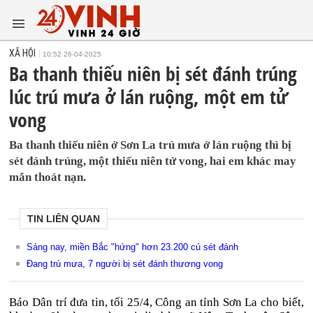
XÃ HỘI
10:52 26-04-2025
Ba thanh thiếu niên bị sét đánh trúng
lúc trú mưa ở lán ruộng, một em tử
vong
Ba thanh thiếu niên ở Sơn La trú mưa ở lán ruộng thì bị
sét đánh trúng, một thiếu niên tử vong, hai em khác may
mắn thoát nạn.
TIN LIÊN QUAN
Sáng nay, miền Bắc "hứng" hơn 23.200 cú sét đánh
Đang trú mưa, 7 người bị sét đánh thương vong
Báo Dân trí đưa tin, tối 25/4, Công an tỉnh Sơn La cho biết,