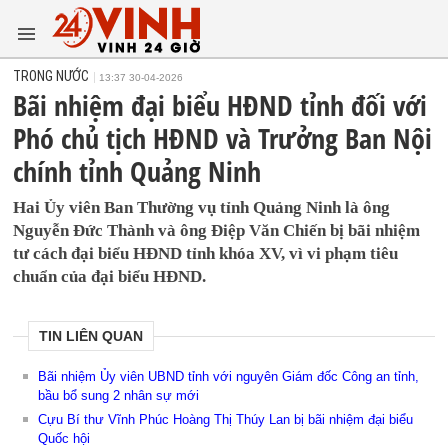
TRONG NƯỚC
13:37 30-04-2026
Bãi nhiệm đại biểu HĐND tỉnh đối với
Phó chủ tịch HĐND và Trưởng Ban Nội
chính tỉnh Quảng Ninh
Hai Ủy viên Ban Thường vụ tỉnh Quảng Ninh là ông
Nguyễn Đức Thành và ông Điệp Văn Chiến bị bãi nhiệm
tư cách đại biểu HĐND tỉnh khóa XV, vì vi phạm tiêu
chuẩn của đại biểu HĐND.
TIN LIÊN QUAN
Bãi nhiệm Ủy viên UBND tỉnh với nguyên Giám đốc Công an tỉnh,
bầu bổ sung 2 nhân sự mới
Cựu Bí thư Vĩnh Phúc Hoàng Thị Thúy Lan bị bãi nhiệm đại biểu
Quốc hội