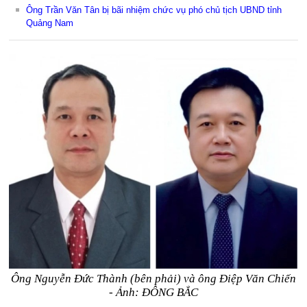
Ông Trần Văn Tân bị bãi nhiệm chức vụ phó chủ tịch UBND tỉnh
Quảng Nam
Ông Nguyễn Đức Thành (bên phải) và ông Điệp Văn Chiến
- Ảnh: ĐÔNG BẮC