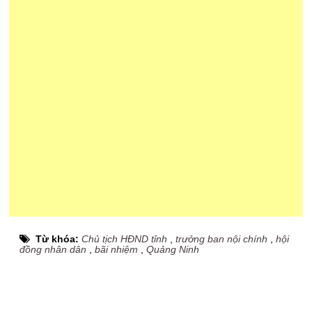
Từ khóa:
Chủ tịch HĐND tỉnh
,
trưởng ban nội chính
,
hội
đồng nhân dân
,
bãi nhiệm
,
Quảng Ninh