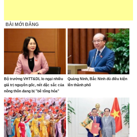
BÀI MỚI ĐĂNG
Bộ trưởng VHTT&DL lo ngại nhiều
Quảng Ninh, Bắc Ninh đủ điều kiện
giá trị nguyên gốc, nét đặc sắc của
lên thành phố
nông thôn đang bị "bê tông hóa"