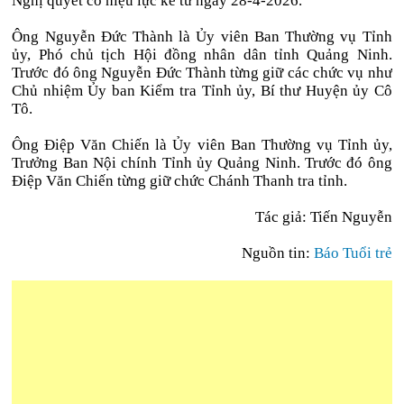
Nghị quyết có hiệu lực kể từ ngày 28-4-2026.
Ông Nguyễn Đức Thành là Ủy viên Ban Thường vụ Tỉnh
ủy, Phó chủ tịch Hội đồng nhân dân tỉnh Quảng Ninh.
Trước đó ông Nguyễn Đức Thành từng giữ các chức vụ như
Chủ nhiệm Ủy ban Kiểm tra Tỉnh ủy, Bí thư Huyện ủy Cô
Tô.
Ông Điệp Văn Chiến là Ủy viên Ban Thường vụ Tỉnh ủy,
Trưởng Ban Nội chính Tỉnh ủy Quảng Ninh. Trước đó ông
Điệp Văn Chiến từng giữ chức Chánh Thanh tra tỉnh.
Tác giả: Tiến Nguyễn
Nguồn tin:
Báo Tuổi trẻ