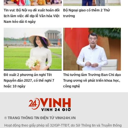
Tin vui: Bộ Nội vụ đề xuất hoán đổi
Bộ Ngoại giao có thêm 2 Thứ
lịch làm việc để dịp lễ Văn hóa Việt
trưởng
Nam kéo dài 4 ngày
Đề xuất 2 phương án nghỉ Tết
Thủ tướng làm Trưởng Ban Chỉ đạo
Nguyên đán 2027, có thể nghỉ 7
Trung ương về phát triển khoa học,
hoặc 10 ngày
công nghệ
®
TRANG THÔNG TIN ĐIỆN TỬ VINH24H.VN
Hoạt động theo giấy phép số 32/GP-TTĐT, do Sở Thông tin và Truyền thông