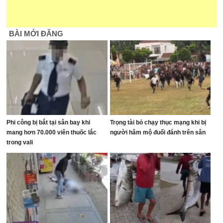
BÀI MỚI ĐĂNG
Phi công bị bắt tại sân bay khi
Trọng tài bỏ chạy thục mạng khi bị
mang hơn 70.000 viên thuốc lắc
người hâm mộ đuổi đánh trên sân
trong vali