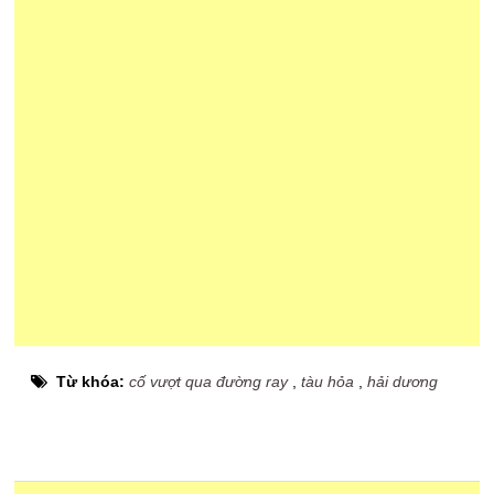
Từ khóa:
cố vượt qua đường ray
,
tàu hỏa
,
hải dương